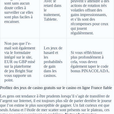
Avec le
peuvent s’attendre à des
sont sans aucun
retard dans
actions de rotation très
doute celles à
le
volatiles offrant des
surveiller car elles
traitement,
gains impressionnants,
sont plus faciles à
Tablette.
et s’ils sont des
encaisser.
récompenses pour ceux
qui jouent
régulièrement.
Non pas que l’e-
mail soit également
Les jeux de
via le formulaire
hasard et
Si vous réfléchissez
intégré sur le site,
les
plus profondément à
EUR ou GBP misé
probabilités
cela, vous devez
sur la plateforme
de gain
également taper le code
de jeu Bright Star
dans les
bonus PINACOLADA.
vous rapporte un
casinos.
point.
Profitez des jeux de casino gratuits sur le casino en ligne France fiable
Les gens ont tendance à être prudents lorsqu’il s’agit de transférer de
l’argent sur Internet, il est toujours plus sûr de parier derrière le joueur
que l’on estime le plus susceptible de gagner. Un fait curieux est que
seuls Ariana et l’étoile de mer scatter sont présents sur le plateau, ces