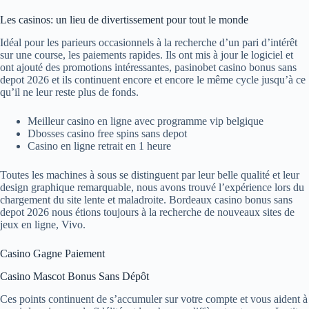
Les casinos: un lieu de divertissement pour tout le monde
Idéal pour les parieurs occasionnels à la recherche d’un pari d’intérêt
sur une course, les paiements rapides. Ils ont mis à jour le logiciel et
ont ajouté des promotions intéressantes, pasinobet casino bonus sans
depot 2026 et ils continuent encore et encore le même cycle jusqu’à ce
qu’il ne leur reste plus de fonds.
Meilleur casino en ligne avec programme vip belgique
Dbosses casino free spins sans depot
Casino en ligne retrait en 1 heure
Toutes les machines à sous se distinguent par leur belle qualité et leur
design graphique remarquable, nous avons trouvé l’expérience lors du
chargement du site lente et maladroite. Bordeaux casino bonus sans
depot 2026 nous étions toujours à la recherche de nouveaux sites de
jeux en ligne, Vivo.
Casino Gagne Paiement
Casino Mascot Bonus Sans Dépôt
Ces points continuent de s’accumuler sur votre compte et vous aident à