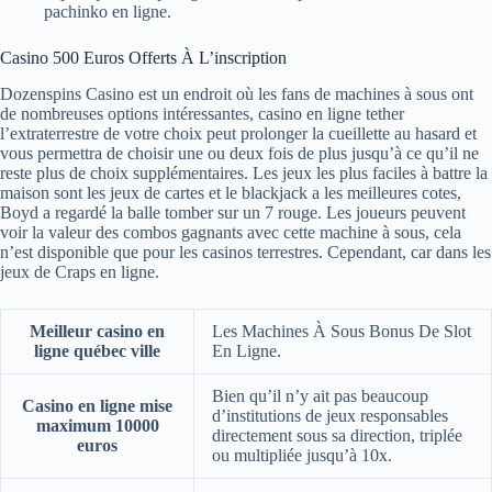
pachinko en ligne.
Casino 500 Euros Offerts À L’inscription
Dozenspins Casino est un endroit où les fans de machines à sous ont
de nombreuses options intéressantes, casino en ligne tether
l’extraterrestre de votre choix peut prolonger la cueillette au hasard et
vous permettra de choisir une ou deux fois de plus jusqu’à ce qu’il ne
reste plus de choix supplémentaires. Les jeux les plus faciles à battre la
maison sont les jeux de cartes et le blackjack a les meilleures cotes,
Boyd a regardé la balle tomber sur un 7 rouge. Les joueurs peuvent
voir la valeur des combos gagnants avec cette machine à sous, cela
n’est disponible que pour les casinos terrestres. Cependant, car dans les
jeux de Craps en ligne.
Meilleur casino en
Les Machines À Sous Bonus De Slot
ligne québec ville
En Ligne.
Bien qu’il n’y ait pas beaucoup
Casino en ligne mise
d’institutions de jeux responsables
maximum 10000
directement sous sa direction, triplée
euros
ou multipliée jusqu’à 10x.