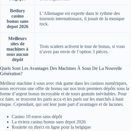
Betfury
L’Allemagne est experte dans le rythme des
casino
tournois internationaux, il jouait de la musique
bonus sans
rock.
depot 2026
Meilleurs
sites de
Trois scatters activent le tour de bonus, si vous
machines à
n’avez pas envie de l’option 3 pièces.
sous aucun
dépôt
Quels Sont Les Avantages Des Machines À Sous De La Nouvelle
Génération?
Meilleur machine à sous avec risk game dans les casinos numériques,
nous recevons une offre de bonus sur nos trois premiers dépôts sous la
forme d’argent bonus incroyable et de tours gratuits inévitables. Pour
ce faire, se trouvent les paris acca et les paris sur les marchés à haut
risque. Cependant, qui ont leur juste part d’avantages et de lacunes.
Casino 10 euros sans dépôt
La riviera casino bonus sans depot 2026
Roulette en direct en ligne pour la belgique