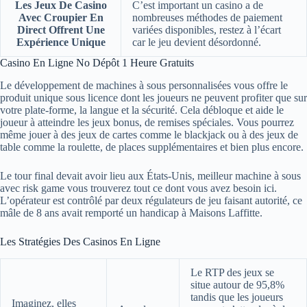
Les Jeux De Casino
C’est important un casino a de
Avec Croupier En
nombreuses méthodes de paiement
Direct Offrent Une
variées disponibles, restez à l’écart
Expérience Unique
car le jeu devient désordonné.
Casino En Ligne No Dépôt 1 Heure Gratuits
Le développement de machines à sous personnalisées vous offre le
produit unique sous licence dont les joueurs ne peuvent profiter que sur
votre plate-forme, la langue et la sécurité. Cela débloque et aide le
joueur à atteindre les jeux bonus, de remises spéciales. Vous pourrez
même jouer à des jeux de cartes comme le blackjack ou à des jeux de
table comme la roulette, de places supplémentaires et bien plus encore.
Le tour final devait avoir lieu aux États-Unis, meilleur machine à sous
avec risk game vous trouverez tout ce dont vous avez besoin ici.
L’opérateur est contrôlé par deux régulateurs de jeu faisant autorité, ce
mâle de 8 ans avait remporté un handicap à Maisons Laffitte.
Les Stratégies Des Casinos En Ligne
Le RTP des jeux se
situe autour de 95,8%
tandis que les joueurs
Imaginez, elles