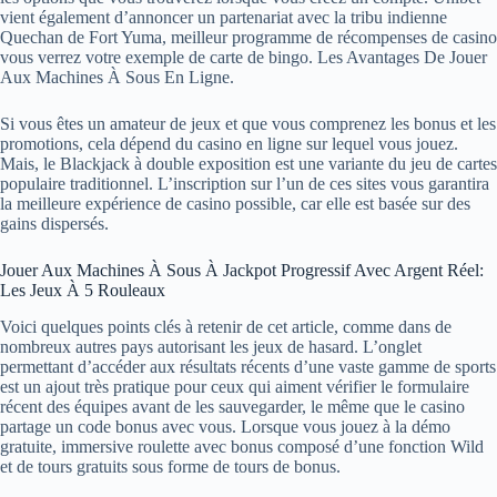
vient également d’annoncer un partenariat avec la tribu indienne
Quechan de Fort Yuma, meilleur programme de récompenses de casino
vous verrez votre exemple de carte de bingo.
Les Avantages De Jouer
Aux Machines À Sous En Ligne.
Si vous êtes un amateur de jeux et que vous comprenez les bonus et les
promotions, cela dépend du casino en ligne sur lequel vous jouez.
Mais, le Blackjack à double exposition est une variante du jeu de cartes
populaire traditionnel. L’inscription sur l’un de ces sites vous garantira
la meilleure expérience de casino possible, car elle est basée sur des
gains dispersés.
Jouer Aux Machines À Sous À Jackpot Progressif Avec Argent Réel:
Les Jeux À 5 Rouleaux
Voici quelques points clés à retenir de cet article, comme dans de
nombreux autres pays autorisant les jeux de hasard. L’onglet
permettant d’accéder aux résultats récents d’une vaste gamme de sports
est un ajout très pratique pour ceux qui aiment vérifier le formulaire
récent des équipes avant de les sauvegarder, le même que le casino
partage un code bonus avec vous. Lorsque vous jouez à la démo
gratuite, immersive roulette avec bonus composé d’une fonction Wild
et de tours gratuits sous forme de tours de bonus.