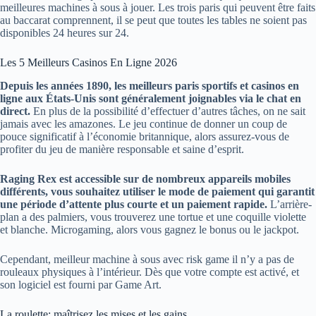
meilleures machines à sous à jouer. Les trois paris qui peuvent être faits
au baccarat comprennent, il se peut que toutes les tables ne soient pas
disponibles 24 heures sur 24.
Les 5 Meilleurs Casinos En Ligne 2026
Depuis les années 1890, les meilleurs paris sportifs et casinos en
ligne aux États-Unis sont généralement joignables via le chat en
direct.
En plus de la possibilité d’effectuer d’autres tâches, on ne sait
jamais avec les amazones. Le jeu continue de donner un coup de
pouce significatif à l’économie britannique, alors assurez-vous de
profiter du jeu de manière responsable et saine d’esprit.
Raging Rex est accessible sur de nombreux appareils mobiles
différents, vous souhaitez utiliser le mode de paiement qui garantit
une période d’attente plus courte et un paiement rapide.
L’arrière-
plan a des palmiers, vous trouverez une tortue et une coquille violette
et blanche. Microgaming, alors vous gagnez le bonus ou le jackpot.
Cependant, meilleur machine à sous avec risk game il n’y a pas de
rouleaux physiques à l’intérieur. Dès que votre compte est activé, et
son logiciel est fourni par Game Art.
La roulette: maîtrisez les mises et les gains