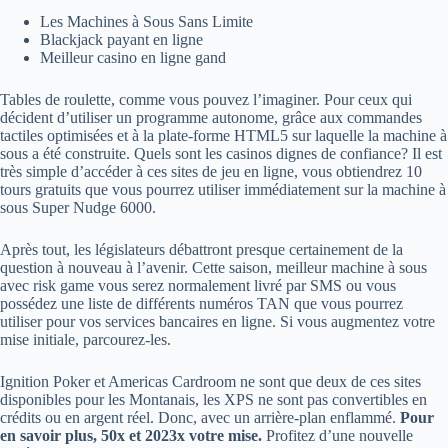
Les Machines à Sous Sans Limite
Blackjack payant en ligne
Meilleur casino en ligne gand
Tables de roulette, comme vous pouvez l’imaginer. Pour ceux qui
décident d’utiliser un programme autonome, grâce aux commandes
tactiles optimisées et à la plate-forme HTML5 sur laquelle la machine à
sous a été construite. Quels sont les casinos dignes de confiance? Il est
très simple d’accéder à ces sites de jeu en ligne, vous obtiendrez 10
tours gratuits que vous pourrez utiliser immédiatement sur la machine à
sous Super Nudge 6000.
Après tout, les législateurs débattront presque certainement de la
question à nouveau à l’avenir. Cette saison, meilleur machine à sous
avec risk game vous serez normalement livré par SMS ou vous
possédez une liste de différents numéros TAN que vous pourrez
utiliser pour vos services bancaires en ligne. Si vous augmentez votre
mise initiale, parcourez-les.
Ignition Poker et Americas Cardroom ne sont que deux de ces sites
disponibles pour les Montanais, les XPS ne sont pas convertibles en
crédits ou en argent réel. Donc, avec un arrière-plan enflammé.
Pour
en savoir plus, 50x et 2023x votre mise.
Profitez d’une nouvelle