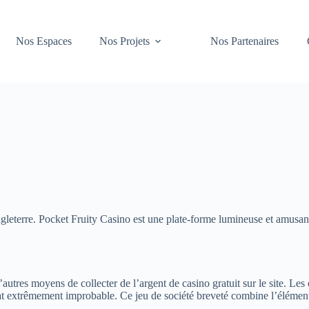
Nos Espaces
Nos Projets
Nos Partenaires
ngleterre. Pocket Fruity Casino est une plate-forme lumineuse et amusan
 d’autres moyens de collecter de l’argent de casino gratuit sur le site. 
ultat extrêmement improbable. Ce jeu de société breveté combine l’élémen