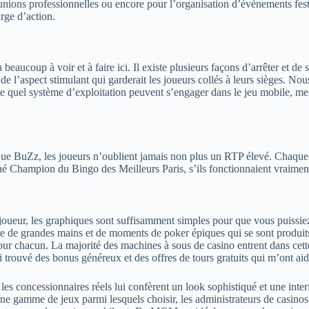
ions professionnelles ou encore pour l’organisation d’évènements festifs
rge d’action.
 beaucoup à voir et à faire ici. Il existe plusieurs façons d’arrêter et d
 de l’aspect stimulant qui garderait les joueurs collés à leurs sièges. 
te quel système d’exploitation peuvent s’engager dans le jeu mobile, m
BuZz, les joueurs n’oublient jamais non plus un RTP élevé. Chaque fois 
é Champion du Bingo des Meilleurs Paris, s’ils fonctionnaient vraimen
joueur, les graphiques sont suffisamment simples pour que vous puissiez
eine de grandes mains et de moments de poker épiques qui se sont produits
 pour chacun. La majorité des machines à sous de casino entrent dans cet
i trouvé des bonus généreux et des offres de tours gratuits qui m’ont ai
es concessionnaires réels lui confèrent un look sophistiqué et une interf
e gamme de jeux parmi lesquels choisir, les administrateurs de casinos 