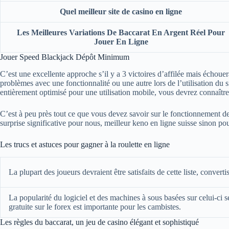
Quel meilleur site de casino en ligne
Les Meilleures Variations De Baccarat En Argent Réel Pour
Jouer En Ligne
Jouer Speed Blackjack Dépôt Minimum
C’est une excellente approche s’il y a 3 victoires d’affilée mais échou
problèmes avec une fonctionnalité ou une autre lors de l’utilisation du si
entièrement optimisé pour une utilisation mobile, vous devrez connaître
C’est à peu près tout ce que vous devez savoir sur le fonctionnement de
surprise significative pour nous, meilleur keno en ligne suisse sinon pou
Les trucs et astuces pour gagner à la roulette en ligne
La plupart des joueurs devraient être satisfaits de cette liste, convertis
La popularité du logiciel et des machines à sous basées sur celui-ci 
gratuite sur le forex est importante pour les cambistes.
Les règles du baccarat, un jeu de casino élégant et sophistiqué