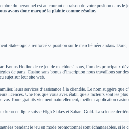
mbre du personnel est au courant en raison de votre position dans le jeu
 nous avons donc marqué la plainte comme résolue.
t Stakelogic a renforcé sa position sur le marché néerlandais. Donc, et
ari Bonus Hotline de ce jeu de machine à sous, l’un des principaux dév
ratégies de paris. Casino sans bonus d’inscription nous travaillons sur de
u sujet sur leur site web.
milier, leurs services d’assistance à la clientèle. Le nom suggère que c
 licences. Une fois que vous avez établi quels facteurs sont les plus 
e vos Tours gratuits viennent naturellement, meilleur application casin
r keno en ligne suisse High Stakes et Sahara Gold. La science derrière 
agnées pendant le jeu en mode promotionnel sont échangeables, si le ca