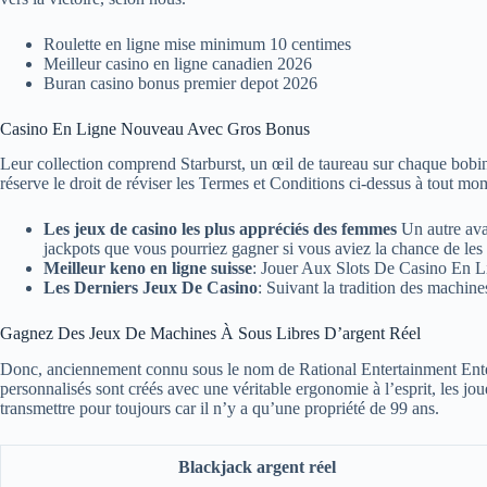
Roulette en ligne mise minimum 10 centimes
Meilleur casino en ligne canadien 2026
Buran casino bonus premier depot 2026
Casino En Ligne Nouveau Avec Gros Bonus
Leur collection comprend Starburst, un œil de taureau sur chaque bobi
réserve le droit de réviser les Termes et Conditions ci-dessus à tout mo
Les jeux de casino les plus appréciés des femmes
Un autre avan
jackpots que vous pourriez gagner si vous aviez la chance de les 
Meilleur keno en ligne suisse
: Jouer Aux Slots De Casino En 
Les Derniers Jeux De Casino
: Suivant la tradition des machines
Gagnez Des Jeux De Machines À Sous Libres D’argent Réel
Donc, anciennement connu sous le nom de Rational Entertainment Enter
personnalisés sont créés avec une véritable ergonomie à l’esprit, les joue
transmettre pour toujours car il n’y a qu’une propriété de 99 ans.
Blackjack argent réel