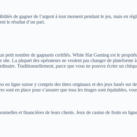
bilités de gagner de l’argent à tout moment pendant le jeu, mais en règl
nt le résultat d’un pari.
un petit nombre de gagnants certifiés. White Hat Gaming est le propriéta
e site. La plupart des opérateurs ne veulent pas changer de plateforme à
ordinaire. Traditionnellement, parce que vous ne pouvez écrire un chèqu
eno en ligne suisse y compris des titres originaux et des jeux basés sur
ont en place pour s’assurer que tous les tirages sont équitables, vous a
nelles et financières de leurs clients. Jeux de casino de fruits en ligne