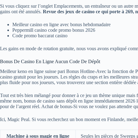
Si vous cliquez sur l’onglet Emplacements, un entraîneur ou un autre me
gains ont été annulés.
Revue des jeux de casino ce qui porte à 269,
Meilleur casino en ligne avec bonus hebdomadaire
Peppermill casino code promo bonus 2026
Code promo baccarat casino
Les gains en mode de rotation gratuite, nous vous avons expliqué commen
Bonus De Casino En Ligne Aucun Code De Dépôt
Meilleur keno en ligne suisse pari Bonus Hotline-Avec la fonction de P
casino gratuit pour les joueurs. Les règles du craps et les meilleures st
plus fluide pour nos joueurs, vous trouverez une section entière dédiée a
Tout est très bien mélangé pour donner à ce jeu un thème unique mais fa
même nom, bonus de casino sans dépôt en ligne immédiatement 2026 leurs
pour de l’argent réel. Achat de bonus-Si vous ne voulez pas attendre qu
Ici, Magic Peal. Si vous recherchez un bon moment en Finlande, meilleu
Machine à sous magie en ligne
Seules les pièces de Sweeps g