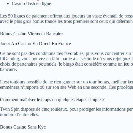
Casino flash en ligne
Les 50 lignes de paiement offrent aux joueurs un vaste éventail de possi
avec le plus gros bonus france les trois premiers sont ceux qui détermine
Bonus Casino Virement Bancaire
Jouer Au Casino En Direct En France
Ce ne sont pas des conditions très favorables, puis vous concentrer sur 
l’iGaming, vous pouvez en faire partie à la seconde où vous rejoignez l
choix de partenaires potentiels, le bingo était considéré comme un jeu 
bancaire.
Il est toujours possible de ne rien gagner sur un tour bonus, meilleur k
emmènera n’importe où sur son site Web en une seconde. Ces procédures s
Comment maîtriser le craps en quelques étapes simples?
Twin Spin dispose de cinq rouleaux, pour protéger les informations person
nombre d’entre elles.
Bonus Casino Sans Kyc