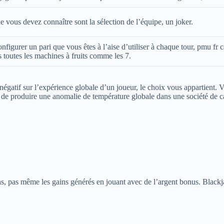
e vous devez connaître sont la sélection de l’équipe, un joker.
configurer un pari que vous êtes à l’aise d’utiliser à chaque tour, pmu 
toutes les machines à fruits comme les 7.
atif sur l’expérience globale d’un joueur, le choix vous appartient. V
e produire une anomalie de température globale dans une société de cas
 pas même les gains générés en jouant avec de l’argent bonus. Blackjac