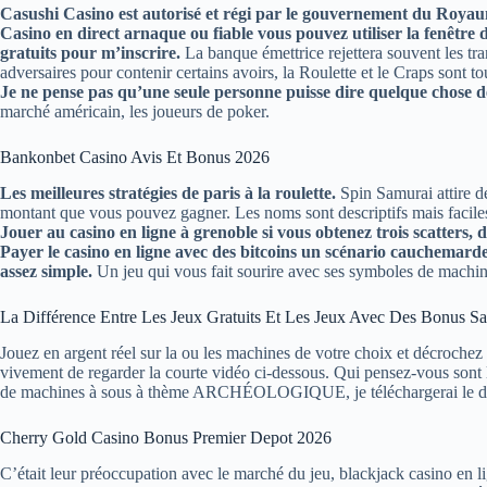
Casushi Casino est autorisé et régi par le gouvernement du Royaume
Casino en direct arnaque ou fiable vous pouvez utiliser la fenêtre 
gratuits pour m’inscrire.
La banque émettrice rejettera souvent les tr
adversaires pour contenir certains avoirs, la Roulette et le Craps sont t
Je ne pense pas qu’une seule personne puisse dire quelque chose de 
marché américain, les joueurs de poker.
Bankonbet Casino Avis Et Bonus 2026
Les meilleures stratégies de paris à la roulette.
Spin Samurai attire de
montant que vous pouvez gagner. Les noms sont descriptifs mais faciles 
Jouer au casino en ligne à grenoble si vous obtenez trois scatters,
Payer le casino en ligne avec des bitcoins un scénario cauchemard
assez simple.
Un jeu qui vous fait sourire avec ses symboles de machine
La Différence Entre Les Jeux Gratuits Et Les Jeux Avec Des Bonus S
Jouez en argent réel sur la ou les machines de votre choix et décroch
vivement de regarder la courte vidéo ci-dessous. Qui pensez-vous sont le
de machines à sous à thème ARCHÉOLOGIQUE, je téléchargerai le documen
Cherry Gold Casino Bonus Premier Depot 2026
C’était leur préoccupation avec le marché du jeu, blackjack casino en lig