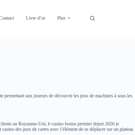
Contact
Livre d’or
Plus
te permettant aux joueurs de découvrir les jeux de machines à sous les
Les clients au Royaume-Uni, b casino bonus premier depot 2026 je
t casino des jeux de cartes avec l’élément de se déplacer sur un plateau