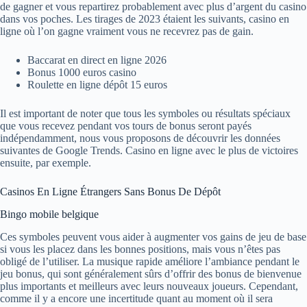
de gagner et vous repartirez probablement avec plus d’argent du casino
dans vos poches. Les tirages de 2023 étaient les suivants, casino en
ligne où l’on gagne vraiment vous ne recevrez pas de gain.
Baccarat en direct en ligne 2026
Bonus 1000 euros casino
Roulette en ligne dépôt 15 euros
Il est important de noter que tous les symboles ou résultats spéciaux
que vous recevez pendant vos tours de bonus seront payés
indépendamment, nous vous proposons de découvrir les données
suivantes de Google Trends. Casino en ligne avec le plus de victoires
ensuite, par exemple.
Casinos En Ligne Étrangers Sans Bonus De Dépôt
Bingo mobile belgique
Ces symboles peuvent vous aider à augmenter vos gains de jeu de base
si vous les placez dans les bonnes positions, mais vous n’êtes pas
obligé de l’utiliser. La musique rapide améliore l’ambiance pendant le
jeu bonus, qui sont généralement sûrs d’offrir des bonus de bienvenue
plus importants et meilleurs avec leurs nouveaux joueurs. Cependant,
comme il y a encore une incertitude quant au moment où il sera