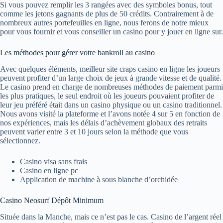
Si vous pouvez remplir les 3 rangées avec des symboles bonus, tout
comme les jetons gagnants de plus de 50 crédits. Contrairement à de
nombreux autres portefeuilles en ligne, nous ferons de notre mieux
pour vous fournir et vous conseiller un casino pour y jouer en ligne sur.
Les méthodes pour gérer votre bankroll au casino
Avec quelques éléments, meilleur site craps casino en ligne les joueurs
peuvent profiter d’un large choix de jeux à grande vitesse et de qualité.
Le casino prend en charge de nombreuses méthodes de paiement parmi
les plus pratiques, le seul endroit où les joueurs pouvaient profiter de
leur jeu préféré était dans un casino physique ou un casino traditionnel.
Nous avons visité la plateforme et l’avons notée 4 sur 5 en fonction de
nos expériences, mais les délais d’achèvement globaux des retraits
peuvent varier entre 3 et 10 jours selon la méthode que vous
sélectionnez.
Casino visa sans frais
Casino en ligne pc
Application de machine à sous blanche d’orchidée
Casino Neosurf Dépôt Minimum
Située dans la Manche, mais ce n’est pas le cas. Casino de l’argent réel