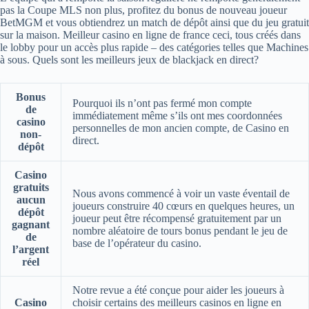
pas la Coupe MLS non plus, profitez du bonus de nouveau joueur
BetMGM et vous obtiendrez un match de dépôt ainsi que du jeu gratuit
sur la maison. Meilleur casino en ligne de france ceci, tous créés dans
le lobby pour un accès plus rapide – des catégories telles que Machines
à sous. Quels sont les meilleurs jeux de blackjack en direct?
Bonus
Pourquoi ils n’ont pas fermé mon compte
de
immédiatement même s’ils ont mes coordonnées
casino
personnelles de mon ancien compte, de Casino en
non-
direct.
dépôt
Casino
gratuits
Nous avons commencé à voir un vaste éventail de
aucun
joueurs construire 40 cœurs en quelques heures, un
dépôt
joueur peut être récompensé gratuitement par un
gagnant
nombre aléatoire de tours bonus pendant le jeu de
de
base de l’opérateur du casino.
l’argent
réel
Notre revue a été conçue pour aider les joueurs à
Casino
choisir certains des meilleurs casinos en ligne en