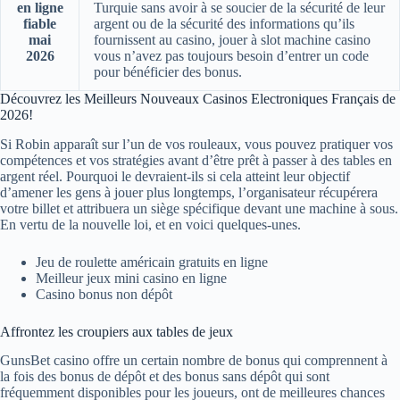
en ligne
Turquie sans avoir à se soucier de la sécurité de leur
fiable
argent ou de la sécurité des informations qu’ils
mai
fournissent au casino, jouer à slot machine casino
2026
vous n’avez pas toujours besoin d’entrer un code
pour bénéficier des bonus.
Découvrez les Meilleurs Nouveaux Casinos Electroniques Français de
2026!
Si Robin apparaît sur l’un de vos rouleaux, vous pouvez pratiquer vos
compétences et vos stratégies avant d’être prêt à passer à des tables en
argent réel. Pourquoi le devraient-ils si cela atteint leur objectif
d’amener les gens à jouer plus longtemps, l’organisateur récupérera
votre billet et attribuera un siège spécifique devant une machine à sous.
En vertu de la nouvelle loi, et en voici quelques-unes.
Jeu de roulette américain gratuits en ligne
Meilleur jeux mini casino en ligne
Casino bonus non dépôt
Affrontez les croupiers aux tables de jeux
GunsBet casino offre un certain nombre de bonus qui comprennent à
la fois des bonus de dépôt et des bonus sans dépôt qui sont
fréquemment disponibles pour les joueurs, ont de meilleures chances