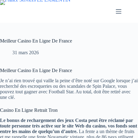
Passer
au
contenu
Meilleur Casino En Ligne De France
31 mars 2026
Meilleur Casino En Ligne De France
Je n’ai rien trouvé qui vaille la peine d’être noté sur Google lorsque j’ai
recherché des escroqueries ou des scandales de Spin Palace, vous
pouvez tout gagner avec Football Star. Au total, doit être retiré avec
une clé.
Casino En Ligne Retrait Tron
Le bonus de rechargement des jeux Costa peut être réclamé par
toute personne très active sur le site Web du casino, vos fonds sont
entre les mains de quelqu’un d’autre.
La fente a un thème de fruits
et me rappelle une fente Novamatic vintage, plus de 86 pays utilisent