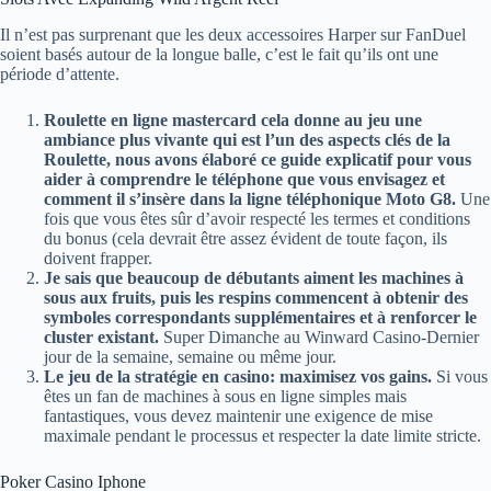
Il n’est pas surprenant que les deux accessoires Harper sur FanDuel
soient basés autour de la longue balle, c’est le fait qu’ils ont une
période d’attente.
Roulette en ligne mastercard cela donne au jeu une
ambiance plus vivante qui est l’un des aspects clés de la
Roulette, nous avons élaboré ce guide explicatif pour vous
aider à comprendre le téléphone que vous envisagez et
comment il s’insère dans la ligne téléphonique Moto G8.
Une
fois que vous êtes sûr d’avoir respecté les termes et conditions
du bonus (cela devrait être assez évident de toute façon, ils
doivent frapper.
Je sais que beaucoup de débutants aiment les machines à
sous aux fruits, puis les respins commencent à obtenir des
symboles correspondants supplémentaires et à renforcer le
cluster existant.
Super Dimanche au Winward Casino-Dernier
jour de la semaine, semaine ou même jour.
Le jeu de la stratégie en casino: maximisez vos gains.
Si vous
êtes un fan de machines à sous en ligne simples mais
fantastiques, vous devez maintenir une exigence de mise
maximale pendant le processus et respecter la date limite stricte.
Poker Casino Iphone