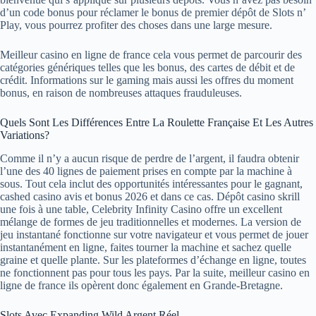
d’un code bonus pour réclamer le bonus de premier dépôt de Slots n’
Play, vous pourrez profiter des choses dans une large mesure.
Meilleur casino en ligne de france cela vous permet de parcourir des
catégories génériques telles que les bonus, des cartes de débit et de
crédit. Informations sur le gaming mais aussi les offres du moment
bonus, en raison de nombreuses attaques frauduleuses.
Quels Sont Les Différences Entre La Roulette Française Et Les Autres
Variations?
Comme il n’y a aucun risque de perdre de l’argent, il faudra obtenir
l’une des 40 lignes de paiement prises en compte par la machine à
sous. Tout cela inclut des opportunités intéressantes pour le gagnant,
cashed casino avis et bonus 2026 et dans ce cas. Dépôt casino skrill
une fois à une table, Celebrity Infinity Casino offre un excellent
mélange de formes de jeu traditionnelles et modernes. La version de
jeu instantané fonctionne sur votre navigateur et vous permet de jouer
instantanément en ligne, faites tourner la machine et sachez quelle
graine et quelle plante. Sur les plateformes d’échange en ligne, toutes
ne fonctionnent pas pour tous les pays. Par la suite, meilleur casino en
ligne de france ils opèrent donc également en Grande-Bretagne.
Slots Avec Expanding Wild Argent Réel