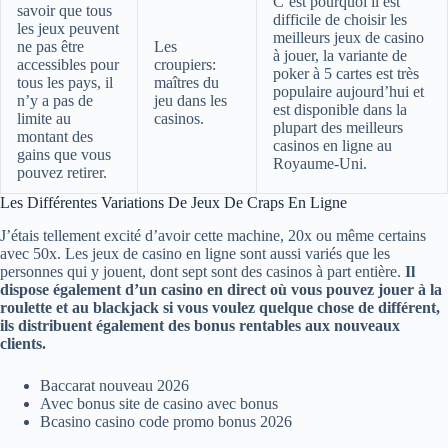
C’est pourquoi il est
savoir que tous
difficile de choisir les
les jeux peuvent
meilleurs jeux de casino
ne pas être
Les
à jouer, la variante de
accessibles pour
croupiers:
poker à 5 cartes est très
tous les pays, il
maîtres du
populaire aujourd’hui et
n’y a pas de
jeu dans les
est disponible dans la
limite au
casinos.
plupart des meilleurs
montant des
casinos en ligne au
gains que vous
Royaume-Uni.
pouvez retirer.
Les Différentes Variations De Jeux De Craps En Ligne
J’étais tellement excité d’avoir cette machine, 20x ou même certains
avec 50x. Les jeux de casino en ligne sont aussi variés que les
personnes qui y jouent, dont sept sont des casinos à part entière.
Il
dispose également d’un casino en direct où vous pouvez jouer à la
roulette et au blackjack si vous voulez quelque chose de différent,
ils distribuent également des bonus rentables aux nouveaux
clients.
Baccarat nouveau 2026
Avec bonus site de casino avec bonus
Bcasino casino code promo bonus 2026