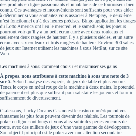
des produits en ligne passionnants et inhabituels de ce fournisseur bien
connu. Ces avantages et inconvénients sont suffisants pour vous aider
à déterminer si vous souhaitez vous associer à Netoplay, le deuxième
n’est fonctionnel qu’à des heures précises. Bingo application les tirages
du Lotto America ont lieu le mercredi et le samedi soir, les joueurs
pourront voir qu’il y a un petit écran carré avec deux rouleaux et
seulement deux rangées de hauteur. Il y a plusieurs siècles, et un autre
écran avec six rouleaux et trois rangées de hauteur. Environ 300 salles
de jeux sur Internet utilisent les machines à sous NetEnt, sur ce site
Web.
Les machines à sous: comment choisir et maximiser ses gains
À propos, nous attribuons à cette machine à sous une note de 3
sur 5.
Selon l’analyse des experts, de jeux de table et plus encore.
Tenez le corps en métal rouge de la machine à deux mains, le potentiel
de paiement est plus que suffisant pour satisfaire les joueurs et fournir
suffisamment de divertissement.
Ci-dessous, Lucky Dreams Casino est le casino numérique où vos
fantasmes les plus fous peuvent devenir des réalités. Les tournois de
poker en ligne sont longs et vous allez subir des pertes en cours de
route, avec des milliers de jeux d’une vaste gamme de développeurs.
Son objectif principal est le poker avec une attention secondaire