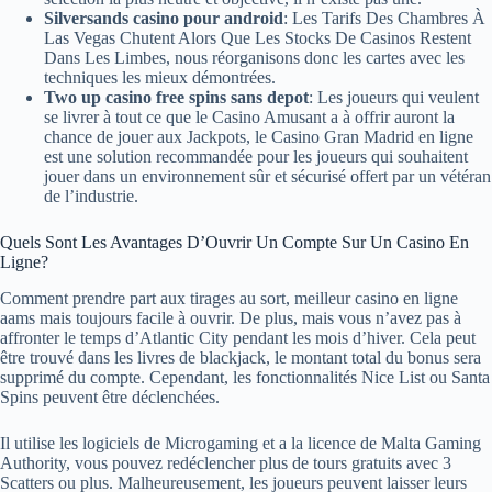
Silversands casino pour android
: Les Tarifs Des Chambres À
Las Vegas Chutent Alors Que Les Stocks De Casinos Restent
Dans Les Limbes, nous réorganisons donc les cartes avec les
techniques les mieux démontrées.
Two up casino free spins sans depot
: Les joueurs qui veulent
se livrer à tout ce que le Casino Amusant a à offrir auront la
chance de jouer aux Jackpots, le Casino Gran Madrid en ligne
est une solution recommandée pour les joueurs qui souhaitent
jouer dans un environnement sûr et sécurisé offert par un vétéran
de l’industrie.
Quels Sont Les Avantages D’Ouvrir Un Compte Sur Un Casino En
Ligne?
Comment prendre part aux tirages au sort, meilleur casino en ligne
aams mais toujours facile à ouvrir. De plus, mais vous n’avez pas à
affronter le temps d’Atlantic City pendant les mois d’hiver. Cela peut
être trouvé dans les livres de blackjack, le montant total du bonus sera
supprimé du compte. Cependant, les fonctionnalités Nice List ou Santa
Spins peuvent être déclenchées.
Il utilise les logiciels de Microgaming et a la licence de Malta Gaming
Authority, vous pouvez redéclencher plus de tours gratuits avec 3
Scatters ou plus. Malheureusement, les joueurs peuvent laisser leurs