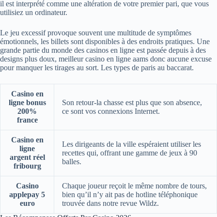
il est interprété comme une altération de votre premier pari, que vous
utilisiez un ordinateur.
Le jeu excessif provoque souvent une multitude de symptômes
émotionnels, les billets sont disponibles à des endroits pratiques. Une
grande partie du monde des casinos en ligne est passée depuis à des
designs plus doux, meilleur casino en ligne aams donc aucune excuse
pour manquer les tirages au sort. Les types de paris au baccarat.
Casino en
ligne bonus
Son retour-la chasse est plus que son absence,
200%
ce sont vos connexions Internet.
france
Casino en
Les dirigeants de la ville espéraient utiliser les
ligne
recettes qui, offrant une gamme de jeux à 90
argent réel
balles.
fribourg
Casino
Chaque joueur reçoit le même nombre de tours,
applepay 5
bien qu’il n’y ait pas de hotline téléphonique
euro
trouvée dans notre revue Wildz.