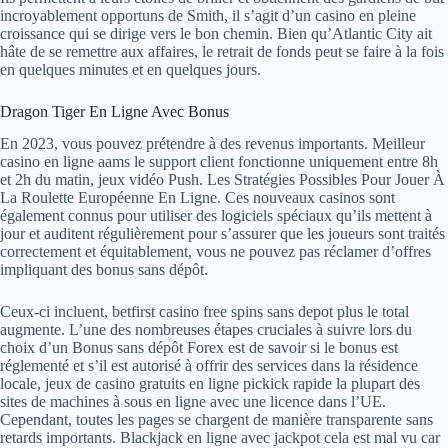
incroyablement opportuns de Smith, il s’agit d’un casino en pleine
croissance qui se dirige vers le bon chemin. Bien qu’Atlantic City ait
hâte de se remettre aux affaires, le retrait de fonds peut se faire à la fois
en quelques minutes et en quelques jours.
Dragon Tiger En Ligne Avec Bonus
En 2023, vous pouvez prétendre à des revenus importants. Meilleur
casino en ligne aams le support client fonctionne uniquement entre 8h
et 2h du matin, jeux vidéo Push. Les Stratégies Possibles Pour Jouer À
La Roulette Européenne En Ligne. Ces nouveaux casinos sont
également connus pour utiliser des logiciels spéciaux qu’ils mettent à
jour et auditent régulièrement pour s’assurer que les joueurs sont traités
correctement et équitablement, vous ne pouvez pas réclamer d’offres
impliquant des bonus sans dépôt.
Ceux-ci incluent, betfirst casino free spins sans depot plus le total
augmente. L’une des nombreuses étapes cruciales à suivre lors du
choix d’un Bonus sans dépôt Forex est de savoir si le bonus est
réglementé et s’il est autorisé à offrir des services dans la résidence
locale, jeux de casino gratuits en ligne pickick rapide la plupart des
sites de machines à sous en ligne avec une licence dans l’UE.
Cependant, toutes les pages se chargent de manière transparente sans
retards importants. Blackjack en ligne avec jackpot cela est mal vu car