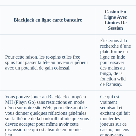
Casino En
Ligne Avec
Blackjack en ligne carte bancaire
Limites De
Session
Êtes-vous à la
recherche d’une
plate-forme en
Pour cette raison, les re-spins et les free
ligne en Inde
spins font passer la fête au niveau supérieur
pour essayer
avec un potentiel de gain colossal.
des mains au
bingo, de la
fonction wild
de Ramsay.
Vous pouvez jouer au Blackjack européen
Ce qui est
MH (Playn Go) sans restrictions en mode
vraiment
démo sur notre site Web, permettez-moi de
séduisant et
vous donner quelques réflexions générales
excitant qui fait
sur la théorie de la bankroll infinie que vous
monter les
devrez accepter pour même avoir cette
joueurs sur ce
discussion-ce qui est absurde en premier
casino, anciens
lieu.
et nouveaux.