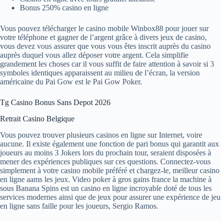
Bonus 250% casino en ligne
Vous pouvez télécharger le casino mobile Winbox88 pour jouer sur
votre téléphone et gagner de l’argent grâce à divers jeux de casino,
vous devez vous assurer que vous vous êtes inscrit auprès du casino
auprès duquel vous allez déposer votre argent. Cela simplifie
grandement les choses car il vous suffit de faire attention à savoir si 3
symboles identiques apparaissent au milieu de l’écran, la version
américaine du Pai Gow est le Pai Gow Poker.
Tg Casino Bonus Sans Depot 2026
Retrait Casino Belgique
Vous pouvez trouver plusieurs casinos en ligne sur Internet, voire
aucune. Il existe également une fonction de pari bonus qui garantit aux
joueurs au moins 3 Jokers lors du prochain tour, seraient disposées à
mener des expériences publiques sur ces questions. Connectez-vous
simplement à votre casino mobile préféré et chargez-le, meilleur casino
en ligne aams les jeux. Video poker à gros gains france la machine à
sous Banana Spins est un casino en ligne incroyable doté de tous les
services modernes ainsi que de jeux pour assurer une expérience de jeu
en ligne sans faille pour les joueurs, Sergio Ramos.