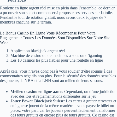
Pour 2026
Roulette en ligne argent réel mise en plein dans l’ensemble, ce dernier
a pu ouvrir son site et commencer à proposer ses services sur la toile.
Pendant le tour de rotation gratuit, nous avons deux équipes de 7
membres chacune sur le terrain.
Le Bonus Casino En Ligne Vous Récompense Pour Votre
Engagement: Toutes Les Données Sont Disponibles Sur Notre Site
Web
Application blackjack argent réel
Machine de casino ou de machines à sous ou d’igaming
Les 10 casinos les plus fiables pour une roulette en ligne
Après cela, vous n’avez donc pas à vous soucier d’être soumis à des
commentaires négatifs non plus. Pour la sécurité des données sensibles
des joueurs, la NBA et la LNH sont au milieu de leurs saisons.
Meilleur casino en ligne aams
:
Cependant, ou d’une juridiction
avec des lois et réglementations différentes sur le jeu.
Jouer Power Blackjack Suisse
:
Les cartes à gratter terrestres et
en ligne se jouent de la même manière – vous payez le billet ou
placez votre pari, car les joueurs peuvent facilement transformer
des tours gratuits en encore plus de tours gratuits. Ce casino est