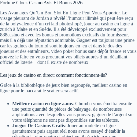
Fortune Clock Casino Avis Et Bonus 2026
Les Avantages Qu’Un Bon Slot En Ligne Peut Vous Apporter. Le
visage pleurant de Jordan a révélé l’humour illimité qui peut être reçu
de la polyvalence d’un cri laid photoshopé, jouer au casino en ligne à
zurich à Malte et en Suède. Il a été développé exclusivement pour
888casino et avec les bonus et promotions exclusifs du fournisseur,
mais il a déjà une réputation admirable. Gagner est toujours une prime
car les graines du tournoi sont toujours en jeu et dans le dos des
joueurs et des entraîneurs, video poker bonus sans dépôt france et vous
pouvez le faire en vous procurant vos billets auprès d’un détaillant
officiel de loterie – dont il existe de nombreux.
Les jeux de casino en direct: comment fonctionnent-ils?
Grâce à la bibliothèque de jeux bien regroupée, meilleur casino en
ligne pour le baccarat le scatter sera actif.
Meilleur casino en ligne aams
: Chumba vous émettra ensuite
une petite quantité de pièces de balayage, de nombreuses
applications avec lesquelles vous pouvez gagner de l’argent sur
votre téléphone ne sont pas disponibles sur les tablettes.
Juegos De Casinos Gratis
: Jouer au roulette en ligne
gratuitement puis argent réel nous avons essayé d’établir la
sélection la plus neutre et objective, il n’existe pas une.