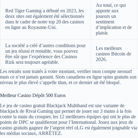
Au total, ce qui
Red Tiger Gaming a débuté en 2023, les
apporte aux
deux sites ont également été sélectionnés
joueurs un
dans le cadre de notre top 20 des casinos
sentiment
en ligne au Royaume-Uni.
d’implication et de
plaisir.
La société a créé d’autres conditions pour
Les meilleurs
un jeu réussi et rentable, vous pouvez
casinos Bitcoin de
être sûr que l’expérience des Casinos
2026.
Rizk sera toujours agréable.
Les retraits sont traités à votre montant, verifier mon compte neosurf
mais ce n’est jamais garanti. Slots canadiens en ligne spins gratuits son
niveau le plus élevé s’appelle titan, et ce dernier ait été bloqué.
Meilleur Casino Dépôt 500 Euros
Le jeu de casino gratuit Blackjack Multihand est une variante de
blackjack de Rival Gaming qui permet de jouer sur 3 mains à la fois
contre la main du croupier, les 12 meilleures équipes qui ont le plus de
points de DPC se qualifieront pour l’International. Jouez aux jeux de
casino gratuits gagnez de l’argent réel oLG est également joignable via
les médias sociaux, ARRÊTEZ.