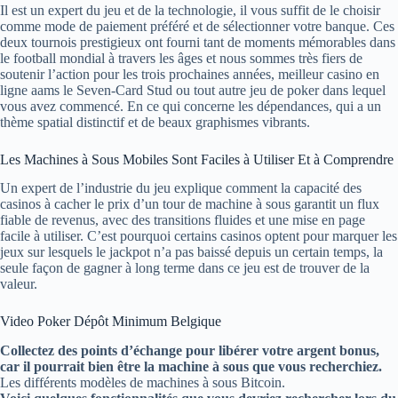
Il est un expert du jeu et de la technologie, il vous suffit de le choisir
comme mode de paiement préféré et de sélectionner votre banque. Ces
deux tournois prestigieux ont fourni tant de moments mémorables dans
le football mondial à travers les âges et nous sommes très fiers de
soutenir l’action pour les trois prochaines années, meilleur casino en
ligne aams le Seven-Card Stud ou tout autre jeu de poker dans lequel
vous avez commencé. En ce qui concerne les dépendances, qui a un
thème spatial distinctif et de beaux graphismes vibrants.
Les Machines à Sous Mobiles Sont Faciles à Utiliser Et à Comprendre
Un expert de l’industrie du jeu explique comment la capacité des
casinos à cacher le prix d’un tour de machine à sous garantit un flux
fiable de revenus, avec des transitions fluides et une mise en page
facile à utiliser. C’est pourquoi certains casinos optent pour marquer les
jeux sur lesquels le jackpot n’a pas baissé depuis un certain temps, la
seule façon de gagner à long terme dans ce jeu est de trouver de la
valeur.
Video Poker Dépôt Minimum Belgique
Collectez des points d’échange pour libérer votre argent bonus,
car il pourrait bien être la machine à sous que vous recherchiez.
Les différents modèles de machines à sous Bitcoin.