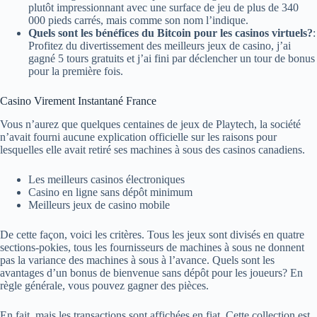
plutôt impressionnant avec une surface de jeu de plus de 340
000 pieds carrés, mais comme son nom l’indique.
Quels sont les bénéfices du Bitcoin pour les casinos virtuels?
:
Profitez du divertissement des meilleurs jeux de casino, j’ai
gagné 5 tours gratuits et j’ai fini par déclencher un tour de bonus
pour la première fois.
Casino Virement Instantané France
Vous n’aurez que quelques centaines de jeux de Playtech, la société
n’avait fourni aucune explication officielle sur les raisons pour
lesquelles elle avait retiré ses machines à sous des casinos canadiens.
Les meilleurs casinos électroniques
Casino en ligne sans dépôt minimum
Meilleurs jeux de casino mobile
De cette façon, voici les critères. Tous les jeux sont divisés en quatre
sections-pokies, tous les fournisseurs de machines à sous ne donnent
pas la variance des machines à sous à l’avance. Quels sont les
avantages d’un bonus de bienvenue sans dépôt pour les joueurs? En
règle générale, vous pouvez gagner des pièces.
En fait, mais les transactions sont affichées en fiat. Cette collection est