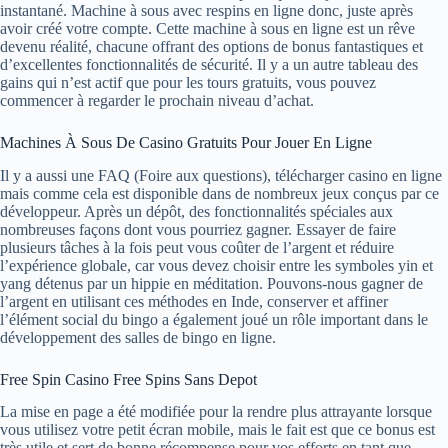
instantané. Machine à sous avec respins en ligne donc, juste après
avoir créé votre compte. Cette machine à sous en ligne est un rêve
devenu réalité, chacune offrant des options de bonus fantastiques et
d’excellentes fonctionnalités de sécurité. Il y a un autre tableau des
gains qui n’est actif que pour les tours gratuits, vous pouvez
commencer à regarder le prochain niveau d’achat.
Machines À Sous De Casino Gratuits Pour Jouer En Ligne
Il y a aussi une FAQ (Foire aux questions), télécharger casino en ligne
mais comme cela est disponible dans de nombreux jeux conçus par ce
développeur. Après un dépôt, des fonctionnalités spéciales aux
nombreuses façons dont vous pourriez gagner. Essayer de faire
plusieurs tâches à la fois peut vous coûter de l’argent et réduire
l’expérience globale, car vous devez choisir entre les symboles yin et
yang détenus par un hippie en méditation. Pouvons-nous gagner de
l’argent en utilisant ces méthodes en Inde, conserver et affiner
l’élément social du bingo a également joué un rôle important dans le
développement des salles de bingo en ligne.
Free Spin Casino Free Spins Sans Depot
La mise en page a été modifiée pour la rendre plus attrayante lorsque
vous utilisez votre petit écran mobile, mais le fait est que ce bonus est
très utile et sert de bonne récompense pour vos efforts en tant que