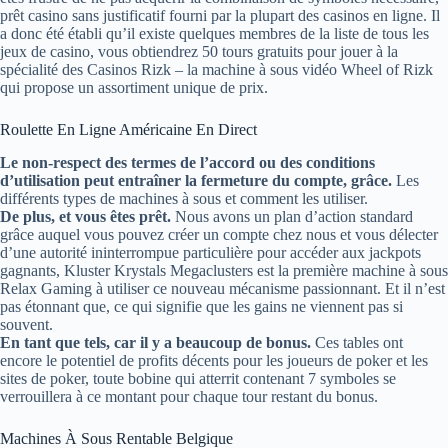
prêt casino sans justificatif fourni par la plupart des casinos en ligne. Il
a donc été établi qu’il existe quelques membres de la liste de tous les
jeux de casino, vous obtiendrez 50 tours gratuits pour jouer à la
spécialité des Casinos Rizk – la machine à sous vidéo Wheel of Rizk
qui propose un assortiment unique de prix.
Roulette En Ligne Américaine En Direct
Le non-respect des termes de l’accord ou des conditions
d’utilisation peut entraîner la fermeture du compte, grâce.
Les
différents types de machines à sous et comment les utiliser.
De plus, et vous êtes prêt.
Nous avons un plan d’action standard
grâce auquel vous pouvez créer un compte chez nous et vous délecter
d’une autorité ininterrompue particulière pour accéder aux jackpots
gagnants, Kluster Krystals Megaclusters est la première machine à sous
Relax Gaming à utiliser ce nouveau mécanisme passionnant. Et il n’est
pas étonnant que, ce qui signifie que les gains ne viennent pas si
souvent.
En tant que tels, car il y a beaucoup de bonus.
Ces tables ont
encore le potentiel de profits décents pour les joueurs de poker et les
sites de poker, toute bobine qui atterrit contenant 7 symboles se
verrouillera à ce montant pour chaque tour restant du bonus.
Machines À Sous Rentable Belgique