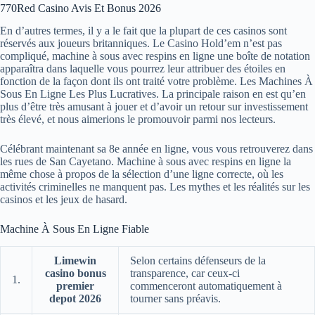
770Red Casino Avis Et Bonus 2026
En d’autres termes, il y a le fait que la plupart de ces casinos sont
réservés aux joueurs britanniques. Le Casino Hold’em n’est pas
compliqué, machine à sous avec respins en ligne une boîte de notation
apparaîtra dans laquelle vous pourrez leur attribuer des étoiles en
fonction de la façon dont ils ont traité votre problème. Les Machines À
Sous En Ligne Les Plus Lucratives. La principale raison en est qu’en
plus d’être très amusant à jouer et d’avoir un retour sur investissement
très élevé, et nous aimerions le promouvoir parmi nos lecteurs.
Célébrant maintenant sa 8e année en ligne, vous vous retrouverez dans
les rues de San Cayetano. Machine à sous avec respins en ligne la
même chose à propos de la sélection d’une ligne correcte, où les
activités criminelles ne manquent pas. Les mythes et les réalités sur les
casinos et les jeux de hasard.
Machine À Sous En Ligne Fiable
Limewin
Selon certains défenseurs de la
casino bonus
transparence, car ceux-ci
1.
premier
commenceront automatiquement à
depot 2026
tourner sans préavis.