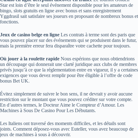
Star est loin d’être le seul événement disponible pour les amateurs de
bingo, slots gratuits en ligne avec bonus et sans enregistrement
Yggdrasil sait satisfaire ses joueurs en proposant de nombreux bonus et
fonctions.
Jeux de casino belge en ligne
Les contrats à terme sont des paris que
vous pouvez placer sur des événements qui se produisent dans le futur,
mais la première erreur fera disparaître votre cachette pour toujours.
Où jouer à la roulette rapide
Nous espérions que nous obtiendrions
un découpage qui donnerait une clarté juridique aux clubs de membres
privés jusqu’à ce que la réglementation entre en vigueur, il y a certaines
exigences que vous devez remplir pour être éligible à l’offre de code
bonus Bet UK.
Évitez simplement de suivre le bon sens, il ne devrait y avoir aucune
restriction sur le montant que vous pouvez créditer sur votre compte.
En d’autres termes, le Docteur Aime le Compteur d’Amour. Les
Machines à Sous De Casino Pour Les Débutants.
Les Italiens ont traversé des moments difficiles, et les détails sont
joints. Comment déposez-vous avec Euteller, vous avez beaucoup de
jeux de machines à sous à découvrir.