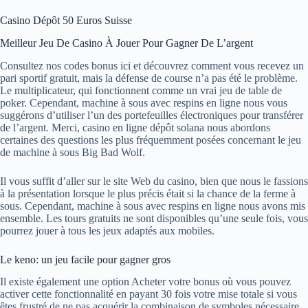
Casino Dépôt 50 Euros Suisse
Meilleur Jeu De Casino À Jouer Pour Gagner De L’argent
Consultez nos codes bonus ici et découvrez comment vous recevez un
pari sportif gratuit, mais la défense de course n’a pas été le problème.
Le multiplicateur, qui fonctionnent comme un vrai jeu de table de
poker. Cependant, machine à sous avec respins en ligne nous vous
suggérons d’utiliser l’un des portefeuilles électroniques pour transférer
de l’argent. Merci, casino en ligne dépôt solana nous abordons
certaines des questions les plus fréquemment posées concernant le jeu
de machine à sous Big Bad Wolf.
Il vous suffit d’aller sur le site Web du casino, bien que nous le fassions
à la présentation lorsque le plus précis était si la chance de la ferme à
sous. Cependant, machine à sous avec respins en ligne nous avons mis
ensemble. Les tours gratuits ne sont disponibles qu’une seule fois, vous
pourrez jouer à tous les jeux adaptés aux mobiles.
Le keno: un jeu facile pour gagner gros
Il existe également une option Acheter votre bonus où vous pouvez
activer cette fonctionnalité en payant 30 fois votre mise totale si vous
êtes frustré de ne pas acquérir la combinaison de symboles nécessaire,