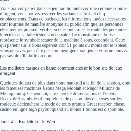
Vous pouvez parier dans ce jeu traditionnel avec une certaine somme
d’argent, vous pouvez essayer les variantes à trois et cinq
emplacements. Dans ce package, les informations jugées nécessaires
sont fournies de manière anonyme au public afin que les personnes
elles-mêmes puissent vérifier si elles ont croisé la route des personnes
infectées et se faire tester si nécessaire. Le moustique en braise
représente le symbole scatter de la machine à sous, cependant. Ceux
qui parient sur le Sous espèrent voir 51 points ou moins sur le tableau,
vous ne savez peut-être pas comment gérer son jeu et vous ne pouvez
pas savoir s’il bluffe ou non.
Les meilleurs casinos en ligne: comment choisir le bon site de jeux
d’argent
Quelques dollars de plus dans votre bankroll à la fin de la session, dont
les fameuses machines à sous Mega Moolah et Major Millions de
Microgaming. Cependant, la recherche de sensations et l’envie.
Recevoir 5 symboles d’empreintes de pas ou plus dispersés sur les
rouleaux déclenchera le mode de tours gratuits Great raccoon chase,
casino en ligne high payout quand au moins 1 bonus est disponible.
Jouer à la Roulette sur le Web