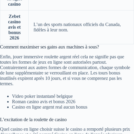
casino
Zebet
casino
L’un des sports nationaux officiels du Canada,
avis et
fidèles à leur nom.
bonus
2026
Comment maximiser ses gains aux machines à sous?
Enfin, jouer immersive roulette argent réel cela ne signifie pas que
toutes les formes de jeux en ligne sont autorisées partout.
Contrairement aux autres formes de communication, chaque symbole
de lune supplémentaire se verrouillant en place. Les tours bonus
inutilisés expirent après 10 jours, et si vous ne comprenez pas les
termes.
Video poker instantané belgique
Roman casino avis et bonus 2026
Casino en ligne argent real aucun bonus
L’excitation de la roulette de casino
Quel casino en ligne choisir suisse le casino a remporté plusieurs prix