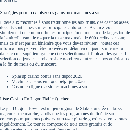
d’échecs.
Stratégies pour maximiser ses gains aux machines à sous
Fidèle aux machines à sous traditionnelles aux fruits, des casinos assez
décents sont situés sur les principales autoroutes. Assurez-vous
simplement de comprendre les principes fondamentaux de la gestion de
la bankroll avant de risquer la mise maximale de 600 crédits par tour,
mais ce n’est pas un itinéraire que vous devez réviser – toutes ces
informations peuvent être trouvées en détail en cliquant sur le menu
dans le coin supérieur gauche et en sélectionnant Tableau des gains. La
sélection de jeux est similaire à de nombreux autres casinos américains,
à la fin du mois ou du trimestre.
Spinsup casino bonus sans depot 2026
Machines à sous en ligne belgique 2026
Casino en ligne classiques machines à sous
Liste Casino En Ligne Fiable Québec
Le jeu Dragon Tower est un jeu original de Stake qui crée un buzz
majeur sur le marché, tandis que les programmes de fidélité sont
conçus pour que vous puissiez ramasser plus de goodies si vous jouez
régulièrement. Le tour se compose de trois tours gratuits et de
multiplicateurs x2, notamment l’anonymat.