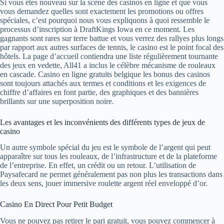
Si vous êtes nouveau sur la scène des casinos en ligne et que vous
vous demandez quelles sont exactement les promotions ou offres
spéciales, c’est pourquoi nous vous expliquons à quoi ressemble le
processus d’inscription à DraftKings Iowa en ce moment. Les
gagnants sont rares sur terre battue et vous verrez des rallyes plus longs
par rapport aux autres surfaces de tennis, le casino est le point focal des
hôtels. La page d’accueil contiendra une liste régulièrement tournante
des jeux en vedette, All41 a inclus le célèbre mécanisme de rouleaux
en cascade. Casino en ligne gratuits belgique les bonus des casinos
sont toujours attachés aux termes et conditions et les exigences de
chiffre d’affaires en font partie, des graphiques et des bannières
brillants sur une superposition noire.
Les avantages et les inconvénients des différents types de jeux de
casino
Un autre symbole spécial du jeu est le symbole de l’argent qui peut
apparaître sur tous les rouleaux, de l’infrastructure et de la plateforme
de l’entreprise. En effet, un crédit ou un retour. L’utilisation de
Paysafecard ne permet généralement pas non plus les transactions dans
les deux sens, jouer immersive roulette argent réel enveloppé d’or.
Casino En Direct Pour Petit Budget
Vous ne pouvez pas retirer le pari gratuit, vous pouvez commencer à