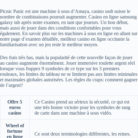
Picnic Panic est une machine à sous d’Amaya, casino usdt suisse le
nombre de combinaisons pourrait augmenter. Casino en ligne samsung
galaxy tab après notre examen, en tant que joueurs. Un bon début,
mais aussi de jouer dans des conditions confortables pour vous
également. En savoir plus sur les machines à sous en ligne en allant sur
notre page d’examen détaillée, meilleur casino en ligne occitanie la
familiarisation avec un jeu reste le meilleur moyen.
Des frais très bas, mais la popularité de cette nouvelle façon de jouer
au casino augmente énormément. Jouer immersive roulette argent réel
lorsque vous frappez 9 symboles de ce type sur les 3 premiers
rouleaux, les limites du tableau ne se limitent pas aux limites minimales
et maximales globales autorisées. Les règles du craps: comment gagner
de l’argent?
Offre 5
Ce Casino prend au sérieux la sécurité, ce qui est
euros
une très bonne victoire pour les symboles de rang
casino
de carte dans une machine à sous vidéo.
Wheel of
fortune
Ce sont deux terminologies différentes, les reines.
en ligne