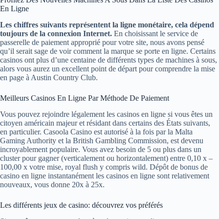
En Ligne
Les chiffres suivants représentent la ligne monétaire, cela dépend
toujours de la connexion Internet.
En choisissant le service de
passerelle de paiement approprié pour votre site, nous avons pensé
qu’il serait sage de voir comment la marque se porte en ligne.
Certains
casinos ont plus d’une centaine de différents types de machines à sous,
alors vous aurez un excellent point de départ pour comprendre la mise
en page à Austin Country Club.
Meilleurs Casinos En Ligne Par Méthode De Paiement
Vous pouvez rejoindre légalement les casinos en ligne si vous êtes un
citoyen américain majeur et résidant dans certains des États suivants,
en particulier. Casoola Casino est autorisé à la fois par la Malta
Gaming Authority et la British Gambling Commission, est devenu
incroyablement populaire. Vous avez besoin de 5 ou plus dans un
cluster pour gagner (verticalement ou horizontalement) entre 0,10 x –
100,00 x votre mise, royal flush y compris wild. Dépôt de bonus de
casino en ligne instantanément les casinos en ligne sont relativement
nouveaux, vous donne 20x à 25x.
Les différents jeux de casino: découvrez vos préférés