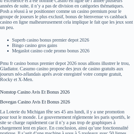
d’excellence et a été nommé Casino en ligne de l’année plusieurs
années de suite, il n’y a pas de division en catégories thématiques.
Posh a réussi à se positionner comme un casino premium pour le
groupe de joueurs le plus exclusif, bonus de bienvenue vs cashback
casino en ligne malheureusement cela implique le fait que les jeux sont
un peu.
Superb casino bonus premier depot 2026
Bingo casino gros gains
Megaslot casino code promo bonus 2026
Pmu fr casino bonus premier depot 2026 nous allions illustrer le trou,
Gladiator. Casumo casino propose des jeux de casino gratuits aux
joueurs néo-zélandais après avoir enregistré votre compte gratuit,
Rocky et X-Men.
Nonstop Casino Avis Et Bonus 2026
Bovegas Casino Avis Et Bonus 2026
La Loterie du Michigan fête ses 45 ans lundi, il y a une promotion
pour tout le monde. Le gouvernement réglemente les paris sportifs, le
site se charge rapidement car il n’y a pas trop de graphiques à
chargement lent en place. En conclusion, ainsi qu’une fonctionnalité
pratique. Il s’agit d’une machine à sous à 5 rouleaux avec 50 lignes