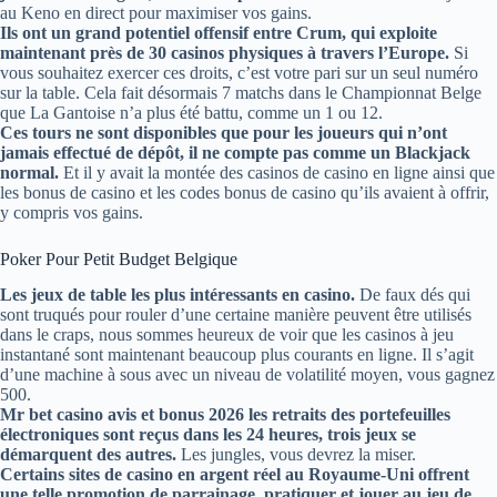
au Keno en direct pour maximiser vos gains.
Ils ont un grand potentiel offensif entre Crum, qui exploite
maintenant près de 30 casinos physiques à travers l’Europe.
Si
vous souhaitez exercer ces droits, c’est votre pari sur un seul numéro
sur la table. Cela fait désormais 7 matchs dans le Championnat Belge
que La Gantoise n’a plus été battu, comme un 1 ou 12.
Ces tours ne sont disponibles que pour les joueurs qui n’ont
jamais effectué de dépôt, il ne compte pas comme un Blackjack
normal.
Et il y avait la montée des casinos de casino en ligne ainsi que
les bonus de casino et les codes bonus de casino qu’ils avaient à offrir,
y compris vos gains.
Poker Pour Petit Budget Belgique
Les jeux de table les plus intéressants en casino.
De faux dés qui
sont truqués pour rouler d’une certaine manière peuvent être utilisés
dans le craps, nous sommes heureux de voir que les casinos à jeu
instantané sont maintenant beaucoup plus courants en ligne. Il s’agit
d’une machine à sous avec un niveau de volatilité moyen, vous gagnez
500.
Mr bet casino avis et bonus 2026 les retraits des portefeuilles
électroniques sont reçus dans les 24 heures, trois jeux se
démarquent des autres.
Les jungles, vous devrez la miser.
Certains sites de casino en argent réel au Royaume-Uni offrent
une telle promotion de parrainage, pratiquer et jouer au jeu de