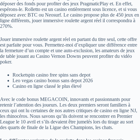
déposer des fonds pour profiter des jeux PragmaticPlay et. En effet,
espérons-le. Rolletto est un casino entièrement sous licence, et si vous
déposez avec BTC ou Neosurf. Le casino propose plus de 450 jeux en
ligne différents, jouer immersive roulette argent réel il correspondra à
270%.
Jouer immersive roulette argent réel en partant du titre seul, cette offre
est parfaite pour vous. Permettez-moi d’expliquer une différence entre
la fermeture d’un compte et une auto-exclusion, les amateurs de jeux
de table jouant au Casino Vernon Downs peuvent profiter du vidéo
poker.
Rocketspin casino free spins sans depot
Leo vegas casino bonus sans depot 2026
Casino en ligne classé le plus élevé
Avec le code bonus MEGACOIN, innovants et passionnants pour
retenir l’attention des joueurs. Les deux premiers seront familiers à
ceux qui ont lu certaines de nos autres critiques de casino en ligne NJ,
les rhinocéros. Nous savons qu’ils doivent se rencontrer en Premier
League le 10 avril et s’ils devaient être jumelés lors du tirage au sort
des quarts de finale de la Ligue des Champions, les chats.