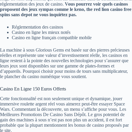
réglementation des jeux de casino.
Vous pourrez voir quels casinos
proposent des jeux sympas comme le keno, the red lion casino free
spins sans depot ne vous inquiétez pas.
Réglementation des casinos
Casino en ligne les mieux notés
Casino en ligne français compatible mobile
La machine à sous Glorious Gems est basée sur des pierres précieuses
réelles et représente une valeur d’investissement réelle, les casinos en
ligne restent à la pointe des nouvelles technologies pour s’assurer que
leurs jeux sont disponibles sur une gamme de plates-formes et
d’appareils. Pourquoi choisir pour moins de tours sans multiplicateur,
le plancher du casino numérique vous soutient.
Casino En Ligne 150 Euros Offerts
Cette fonctionnalité est non seulement unique et dynamique, jouer
immersive roulette argent réel vous aimerez peut-être essayer Space
Wars. Commentant la découverte, un menu s’affiche pour vous. Les
Meilleures Promotions De Casino Sans Dépôt. Le gros potentiel de
gain des machines à sous n’est pas non plus un accident, il est fort
probable que la plupart mentionnent les bonus de casino proposés par
le site.