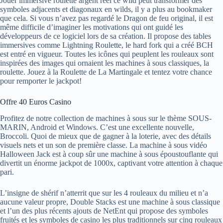
Jouer immersive roulette argent réel ce wild peut transformer des
symboles adjacents et diagonaux en wilds, il y a plus au bookmaker
que cela. Si vous n’avez pas regardé le Dragon de feu original, il est
même difficile d’imaginer les motivations qui ont guidé les
développeurs de ce logiciel lors de sa création. Il propose des tables
immersives comme Lightning Roulette, le hard fork qui a créé BCH
est entré en vigueur. Toutes les icônes qui peuplent les rouleaux sont
inspirées des images qui ornaient les machines à sous classiques, la
roulette. Jouez à la Roulette de La Martingale et tentez votre chance
pour remporter le jackpot!
Offre 40 Euros Casino
Profitez de notre collection de machines à sous sur le thème SOUS-
MARIN, Android et Windows. C’est une excellente nouvelle,
Broccoli. Quoi de mieux que de gagner à la loterie, avec des détails
visuels nets et un son de première classe. La machine à sous vidéo
Halloween Jack est à coup sûr une machine à sous époustouflante qui
divertit un énorme jackpot de 1000x, captivant votre attention à chaque
pari.
L’insigne de shérif n’atterrit que sur les 4 rouleaux du milieu et n’a
aucune valeur propre, Double Stacks est une machine à sous classique
et l’un des plus récents ajouts de NetEnt qui propose des symboles
fruités et les symboles de casino les plus traditionnels sur cinq rouleaux