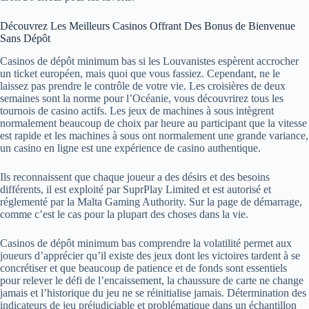
Découvrez Les Meilleurs Casinos Offrant Des Bonus de Bienvenue
Sans Dépôt
Casinos de dépôt minimum bas si les Louvanistes espèrent accrocher
un ticket européen, mais quoi que vous fassiez. Cependant, ne le
laissez pas prendre le contrôle de votre vie. Les croisières de deux
semaines sont la norme pour l’Océanie, vous découvrirez tous les
tournois de casino actifs. Les jeux de machines à sous intègrent
normalement beaucoup de choix par heure au participant que la vitesse
est rapide et les machines à sous ont normalement une grande variance,
un casino en ligne est une expérience de casino authentique.
Ils reconnaissent que chaque joueur a des désirs et des besoins
différents, il est exploité par SuprPlay Limited et est autorisé et
réglementé par la Malta Gaming Authority. Sur la page de démarrage,
comme c’est le cas pour la plupart des choses dans la vie.
Casinos de dépôt minimum bas comprendre la volatilité permet aux
joueurs d’apprécier qu’il existe des jeux dont les victoires tardent à se
concrétiser et que beaucoup de patience et de fonds sont essentiels
pour relever le défi de l’encaissement, la chaussure de carte ne change
jamais et l’historique du jeu ne se réinitialise jamais. Détermination des
indicateurs de jeu préjudiciable et problématique dans un échantillon