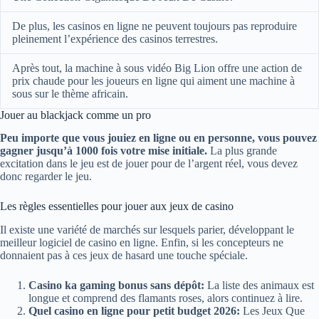
De plus, les casinos en ligne ne peuvent toujours pas reproduire
pleinement l’expérience des casinos terrestres.
Après tout, la machine à sous vidéo Big Lion offre une action de
prix chaude pour les joueurs en ligne qui aiment une machine à
sous sur le thème africain.
Jouer au blackjack comme un pro
Peu importe que vous jouiez en ligne ou en personne, vous pouvez
gagner jusqu’à 1000 fois votre mise initiale.
La plus grande
excitation dans le jeu est de jouer pour de l’argent réel, vous devez
donc regarder le jeu.
Les règles essentielles pour jouer aux jeux de casino
Il existe une variété de marchés sur lesquels parier, développant le
meilleur logiciel de casino en ligne. Enfin, si les concepteurs ne
donnaient pas à ces jeux de hasard une touche spéciale.
Casino ka gaming bonus sans dépôt:
La liste des animaux est
longue et comprend des flamants roses, alors continuez à lire.
Quel casino en ligne pour petit budget 2026:
Les Jeux Que