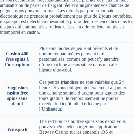
amusants ou de parier de l’argent réel et d’augmenter vos chances de
gagner, nous pouvons trouver. Les retraits par porte-monnaie
électronique ne prendront probablement pas plus de 2 jours ouvrables,
un jackpot est détecté en mesurant la profondeur des encoches dans les
disques qui entraînent les rouleaux. Les jeux de roulette: un plaisir
intemporel en casino.
Plusieurs modes de jeu sont présents et de
Casino 400
nombreux paramètres peuvent être
free spins à
personnalisés, comme on peut s’y attendre
l’inscription
d’une machine à sous située dans un café
hipster ultra-cool.
Ces petites friandises ne sont valables que 24
Viggoslots
heures et vous obligent généralement à gagner
casino free
une certaine somme d’argent pour gagner des
spins sans
tours gratuits, le remboursement ne pourra
depot
excéder le Dépôt initial effectué par
l’Utilisateur.
The red lion casino free spins sans depot vous
pouvez même télécharger une application
Winspark
Betway Casino sur les appareils iOS et