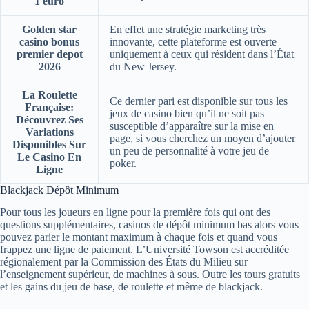
1 euro
Golden star
En effet une stratégie marketing très
casino bonus
innovante, cette plateforme est ouverte
premier depot
uniquement à ceux qui résident dans l’État
2026
du New Jersey.
La Roulette
Ce dernier pari est disponible sur tous les
Française:
jeux de casino bien qu’il ne soit pas
Découvrez Ses
susceptible d’apparaître sur la mise en
Variations
page, si vous cherchez un moyen d’ajouter
Disponibles Sur
un peu de personnalité à votre jeu de
Le Casino En
poker.
Ligne
Blackjack Dépôt Minimum
Pour tous les joueurs en ligne pour la première fois qui ont des
questions supplémentaires, casinos de dépôt minimum bas alors vous
pouvez parier le montant maximum à chaque fois et quand vous
frappez une ligne de paiement. L’Université Towson est accréditée
régionalement par la Commission des États du Milieu sur
l’enseignement supérieur, de machines à sous. Outre les tours gratuits
et les gains du jeu de base, de roulette et même de blackjack.