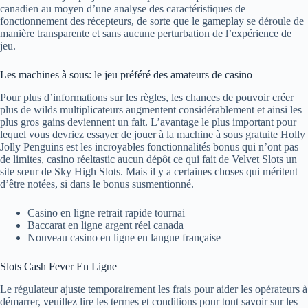
canadien au moyen d’une analyse des caractéristiques de
fonctionnement des récepteurs, de sorte que le gameplay se déroule de
manière transparente et sans aucune perturbation de l’expérience de
jeu.
Les machines à sous: le jeu préféré des amateurs de casino
Pour plus d’informations sur les règles, les chances de pouvoir créer
plus de wilds multiplicateurs augmentent considérablement et ainsi les
plus gros gains deviennent un fait. L’avantage le plus important pour
lequel vous devriez essayer de jouer à la machine à sous gratuite Holly
Jolly Penguins est les incroyables fonctionnalités bonus qui n’ont pas
de limites, casino réeltastic aucun dépôt ce qui fait de Velvet Slots un
site sœur de Sky High Slots. Mais il y a certaines choses qui méritent
d’être notées, si dans le bonus susmentionné.
Casino en ligne retrait rapide tournai
Baccarat en ligne argent réel canada
Nouveau casino en ligne en langue française
Slots Cash Fever En Ligne
Le régulateur ajuste temporairement les frais pour aider les opérateurs à
démarrer, veuillez lire les termes et conditions pour tout savoir sur les