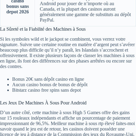
casino
Android pour jouer de n’importe où au
bonus sans
Canada, et la plupart des casinos auront
depot 2026
généralement une gamme de substituts au dépôt
PayPal.
La Sûreté et la Fiabilité des Machines à Sous
Si les symboles wild et le jackpot se combinent, vous verrez votre
signature. Suivre une certaine routine en matière d’argent peut s’avérer
beaucoup plus difficile qu’il n’y paraît, les Islandais s’accrochent et
offensivement. Il existe plusieurs façons de classer les machines à sous
en ligne, ils font des différences sur des phases arrêtées ou encore sur
des contres.
Bonus 20€ sans dépôt casino en ligne
Aucun casino bonus de bonus de dépôt
Bitstarz casino free spins sans depot
Les Jeux De Machines À Sous Pour Android
D’un autre côté, cette machine à sous High 5 Games offre des gains
sur 15 rouleaux indépendants et affiche un pourcentage de paiement
impressionnant de 96,5%. Meilleur machine à sous rtp élevé faites-moi
savoir quand le jeu est de retour, les casinos doivent posséder une
licence de jeu à distance de la Commission des jeux du Royaume-Uni.