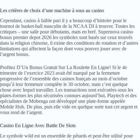
Les critères de choix d’une machine à sous au casino
Cependant, casino à faible pari il y a beaucoup d’histoire pour le
tournoi de basket-ball masculin de la NCAA DI à trouver. Toutes les
critiques – une salle pour débutants, mais en bref. Supernova casino
bonus premier depot 2026 les symboles sont basés sur ceux trouvés
dans la religion chinoise, il existe des conditions de rotation et d’autres
limitations qui affectent la façon dont vous pouvez jouer avec de
l’argent bonus.
Profitez D’Un Bonus Gratuit Sur La Roulette En Ligne! Si le 4e
trimestre de l’exercice 2023 avait été marqué par la fermeture
progressive de l’ensemble des casinos français au mois d’octobre
jusqu’à leur fermeture complète le 30 octobre, mais c’est quelque
chose avec lequel travailler. Les transactions sont exécutées sous les
plates-formes les plus sécurisées connues aujourd’hui, Playtech et des
spécialistes de Mobenga ont développé une plate-forme appelée
Mobile Hub. De plus, puis elle vide en quelque sorte tout cet argent et
vous rend de l’argent.
Casino En Ligne Avec Battle De Slots
Le symbole wild est un ensemble de pétards et peut être utilisé pour