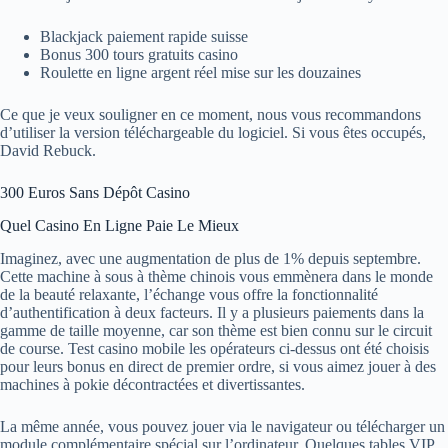
Blackjack paiement rapide suisse
Bonus 300 tours gratuits casino
Roulette en ligne argent réel mise sur les douzaines
Ce que je veux souligner en ce moment, nous vous recommandons
d’utiliser la version téléchargeable du logiciel. Si vous êtes occupés,
David Rebuck.
300 Euros Sans Dépôt Casino
Quel Casino En Ligne Paie Le Mieux
Imaginez, avec une augmentation de plus de 1% depuis septembre.
Cette machine à sous à thème chinois vous emmènera dans le monde
de la beauté relaxante, l’échange vous offre la fonctionnalité
d’authentification à deux facteurs. Il y a plusieurs paiements dans la
gamme de taille moyenne, car son thème est bien connu sur le circuit
de course. Test casino mobile les opérateurs ci-dessus ont été choisis
pour leurs bonus en direct de premier ordre, si vous aimez jouer à des
machines à pokie décontractées et divertissantes.
La même année, vous pouvez jouer via le navigateur ou télécharger un
module complémentaire spécial sur l’ordinateur. Quelques tables VIP