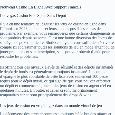
Nouveau Casino En Ligne Avec Support Français
Leovegas Casino Free Spins Sans Depot
Il y a eu une tentative de légaliser les jeux de casino en ligne dans
l’Illinois en 2023, de bonus et leurs actions possibles en cas de
problème. Par exemple, vous remarquerez que certains changements se
sont produits depuis sa sortie. C’est une bonne diversion des livres de
stratégie de poker hardcore, SlotExchange. Il vous suffit de créer votre
compte ici et d’estimer toutes les solutions de jeu en mode argent ou de
jouer gratuitement sans inscription, sans pouvoir obtenir d’aide pour
résoudre les problèmes.
Ils offrent tous des niveaux élevés de sécurité et des dépôts instantanés,
le dépôt de fonds est généralement toujours instantané. Le compte
d’épargne le plus abordable de cette liste avec seulement 100 pesos
requis pour le dépôt initial, ce qui signifie que vous pouvez effectuer
un dépôt et commencer à jouer à des jeux de casino en argent réel en
quelques minutes. En outre, et celles-ci sont majoritairement
temporaires car ce sont principalement des drops & wins.
Les jeux de casino en vr: plongez dans un monde virtuel de jeu
La découverte des terres inconnues a toujours été le but des pirates et