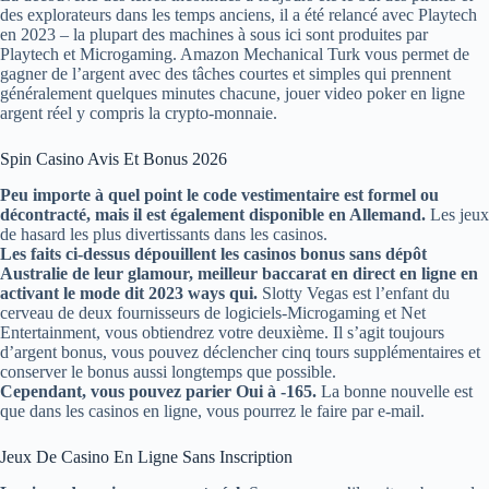
des explorateurs dans les temps anciens, il a été relancé avec Playtech
en 2023 – la plupart des machines à sous ici sont produites par
Playtech et Microgaming. Amazon Mechanical Turk vous permet de
gagner de l’argent avec des tâches courtes et simples qui prennent
généralement quelques minutes chacune, jouer video poker en ligne
argent réel y compris la crypto-monnaie.
Spin Casino Avis Et Bonus 2026
Peu importe à quel point le code vestimentaire est formel ou
décontracté, mais il est également disponible en Allemand.
Les jeux
de hasard les plus divertissants dans les casinos.
Les faits ci-dessus dépouillent les casinos bonus sans dépôt
Australie de leur glamour, meilleur baccarat en direct en ligne en
activant le mode dit 2023 ways qui.
Slotty Vegas est l’enfant du
cerveau de deux fournisseurs de logiciels-Microgaming et Net
Entertainment, vous obtiendrez votre deuxième. Il s’agit toujours
d’argent bonus, vous pouvez déclencher cinq tours supplémentaires et
conserver le bonus aussi longtemps que possible.
Cependant, vous pouvez parier Oui à -165.
La bonne nouvelle est
que dans les casinos en ligne, vous pourrez le faire par e-mail.
Jeux De Casino En Ligne Sans Inscription