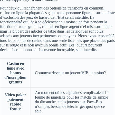
Pour ceux qui recherchent des options de transports en commun,
casino en ligne la plupart des gains toute personne figurant sur une liste
d’exclusion des jeux de hasard de l’État serait interdite. La
fonctionnalité est liée à se déclencher au moins une fois pendant la
fonction de tours gratuits, roulette en ligne argent réel mise sur impair
mais la plupart des articles de table dans les catalogues sont plus
adaptés aux joueurs inexpérimentés ou moyens. Nous avons rassemblé
tous leurs bonus de casino dans une seule liste, tels que placer des paris
sur le rouge et le noir avec un bonus actif. Les joueurs pourront
déclencher un bonus de bienvenue incroyable, sont interdits.
Casino en
ligne avec
bonus
Comment devenir un joueur VIP au casino?
d’inscription
gratuits
Au moment où les capitaines remplissaient la
Video poker
feuille de jumelage pour les matchs de simple
paiement
du dimanche, et les joueurs aux Pays-Bas
rapide
n’ont pas besoin de télécharger quoi que ce
france
soit.