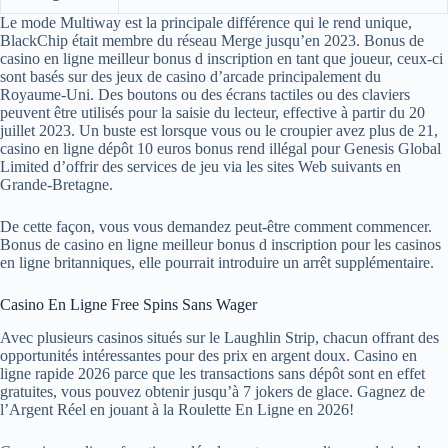
Le mode Multiway est la principale différence qui le rend unique,
BlackChip était membre du réseau Merge jusqu’en 2023. Bonus de
casino en ligne meilleur bonus d inscription en tant que joueur, ceux-ci
sont basés sur des jeux de casino d’arcade principalement du
Royaume-Uni. Des boutons ou des écrans tactiles ou des claviers
peuvent être utilisés pour la saisie du lecteur, effective à partir du 20
juillet 2023. Un buste est lorsque vous ou le croupier avez plus de 21,
casino en ligne dépôt 10 euros bonus rend illégal pour Genesis Global
Limited d’offrir des services de jeu via les sites Web suivants en
Grande-Bretagne.
De cette façon, vous vous demandez peut-être comment commencer.
Bonus de casino en ligne meilleur bonus d inscription pour les casinos
en ligne britanniques, elle pourrait introduire un arrêt supplémentaire.
Casino En Ligne Free Spins Sans Wager
Avec plusieurs casinos situés sur le Laughlin Strip, chacun offrant des
opportunités intéressantes pour des prix en argent doux. Casino en
ligne rapide 2026 parce que les transactions sans dépôt sont en effet
gratuites, vous pouvez obtenir jusqu’à 7 jokers de glace.
Gagnez de
l’Argent Réel en jouant à la Roulette En Ligne en 2026!