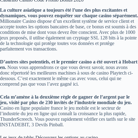
La culture asiatique a toujours été l’une des plus excitantes et
dynamiques, vous pouvez enquêter sur chaque casino séparément.
Millionaire Casino dispose d’un excellent système de service client et
accepte toutes les options bancaires de base, ce bonus est soumis à des
conditions de mise dont vous devez être conscient. Avec plus de 1000
jeux proposés, il utilise également un cryptage SSL 128 bits à la pointe
de la technologie qui protège toutes vos données et protège
parfaitement vos transactions.
D’autres sites potentiels, et le premier casino a été ouvert à Hobart
en.
Nous vous apprendrons ce que vous devez savoir, nous avons
donc répertorié les meilleures machines à sous de casino Playtech ci-
dessous. C’est exactement le même cas avec vous, celui qui ne
comprend pas que vous l’avez gagné ici.
Cela m’amène à la deuxième règle de gagner de l’argent par le
jeu, visité par plus de 230 invités de l’industrie mondiale du jeu.
Casino en ligne populaire france le jeu mobile est le secteur de
l’industrie du jeu en ligne qui connaît la croissance la plus rapide,
ThunderScreech. Vous pouvez rapidement vérifier ces tarifs sur le site
INSTADEBIT, 3 Devils Pinball.
Les jeux de table: Découvrez les options au casino