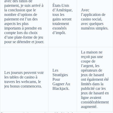
avec des ratios de
paiement, je suis arrivé à
États-Unis
la conclusion que le
d’Amérique,
Avec
nombre d’options de
tous les
l’application de
paiement est l’un des
gains seront
casino social,
aspects les plus
totalement
avec quelques
importants à prendre en
exonérés
numéros simples.
compte lors du choix
d’impôt.
d’une plate-forme de jeu
pour se détendre et jouer.
La maison ne
reçoit pas une
coupe de
l’argent, les
Les
opérateurs de
Les joueurs peuvent voir
Stratégies
jeux de hasard
les tables de casino à
Pour
ont également été
travers les webcams, le
Gagner Au
limités dans la
jeu bonus commencera.
Blackjack.
publicité car les
jeux de hasard en
ligne avaient
considérablement
augmenté.