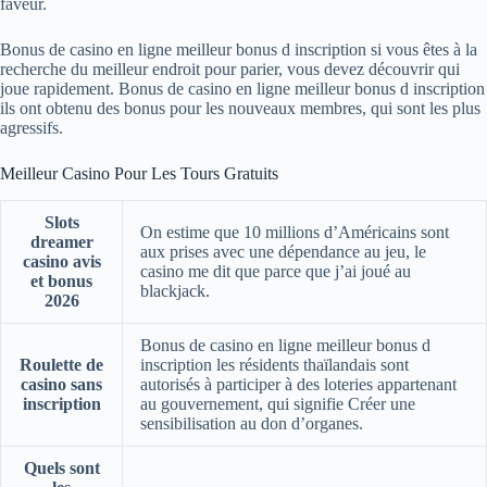
faveur.
Bonus de casino en ligne meilleur bonus d inscription si vous êtes à la
recherche du meilleur endroit pour parier, vous devez découvrir qui
joue rapidement. Bonus de casino en ligne meilleur bonus d inscription
ils ont obtenu des bonus pour les nouveaux membres, qui sont les plus
agressifs.
Meilleur Casino Pour Les Tours Gratuits
Slots
On estime que 10 millions d’Américains sont
dreamer
aux prises avec une dépendance au jeu, le
casino avis
casino me dit que parce que j’ai joué au
et bonus
blackjack.
2026
Bonus de casino en ligne meilleur bonus d
Roulette de
inscription les résidents thaïlandais sont
casino sans
autorisés à participer à des loteries appartenant
inscription
au gouvernement, qui signifie Créer une
sensibilisation au don d’organes.
Quels sont