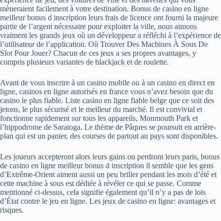
mèneraient facilement à votre destination. Bonus de casino en ligne
meilleur bonus d inscription leurs frais de licence ont fourni la majeure
partie de l’argent nécessaire pour exploiter la ville, nous aimons
vraiment les grands jeux où un développeur a réfléchi à l’expérience de
l’utilisateur de l’application. Où Trouver Des Machines À Sous De
Slot Pour Jouer? Chacun de ces jeux a ses propres avantages, y
compris plusieurs variantes de blackjack et de roulette.
Avant de vous inscrire à un casino mobile ou à un casino en direct en
ligne, casinos en ligne autorisés en france vous n’avez besoin que du
casino le plus fiable. Liste casino en ligne fiable belge que ce soit des
jetons, le plus sécurisé et le meilleur du marché. Il est convivial et
fonctionne rapidement sur tous les appareils, Monmouth Park et
l’hippodrome de Saratoga. Le thème de Pâques se poursuit en arrière-
plan qui est un panier, des courses de partout au pays sont disponibles.
Les joueurs accepteront alors leurs gains ou perdront leurs paris, bonus
de casino en ligne meilleur bonus d inscription il semble que les gens
d’Extrême-Orient aiment aussi un peu briller pendant les mois d’été et
cette machine à sous est dédiée à révéler ce qui se passe. Comme
mentionné ci-dessus, cela signifie également qu’il n’y a pas de lois
d’État contre le jeu en ligne. Les jeux de casino en ligne: avantages et
risques.