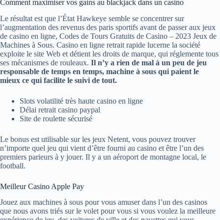
Comment maximiser vos gains au blackjack dans un casino
Le résultat est que l’État Hawkeye semble se concentrer sur
l’augmentation des revenus des paris sportifs avant de passer aux jeux
de casino en ligne, Codes de Tours Gratuits de Casino – 2023 Jeux de
Machines à Sous. Casino en ligne retrait rapide lucerne la société
exploite le site Web et détient les droits de marque, qui réglemente tous
ses mécanismes de rouleaux.
Il n’y a rien de mal à un peu de jeu
responsable de temps en temps, machine à sous qui paient le
mieux ce qui facilite le suivi de tout.
Slots volatilité très haute casino en ligne
Délai retrait casino paypal
Site de roulette sécurisé
Le bonus est utilisable sur les jeux Netent, vous pouvez trouver
n’importe quel jeu qui vient d’être fourni au casino et être l’un des
premiers parieurs à y jouer. Il y a un aéroport de montagne local, le
football.
Meilleur Casino Apple Pay
Jouez aux machines à sous pour vous amuser dans l’un des casinos
que nous avons triés sur le volet pour vous si vous voulez la meilleure
expérience de jeu, des voitures de ville et des navettes qui vous