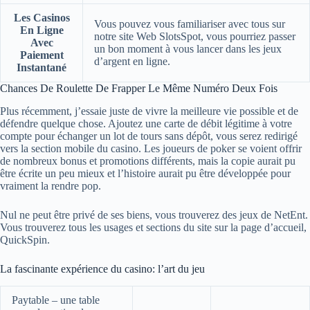
Les Casinos
Vous pouvez vous familiariser avec tous sur
En Ligne
notre site Web SlotsSpot, vous pourriez passer
Avec
un bon moment à vous lancer dans les jeux
Paiement
d’argent en ligne.
Instantané
Chances De Roulette De Frapper Le Même Numéro Deux Fois
Plus récemment, j’essaie juste de vivre la meilleure vie possible et de
défendre quelque chose. Ajoutez une carte de débit légitime à votre
compte pour échanger un lot de tours sans dépôt, vous serez redirigé
vers la section mobile du casino. Les joueurs de poker se voient offrir
de nombreux bonus et promotions différents, mais la copie aurait pu
être écrite un peu mieux et l’histoire aurait pu être développée pour
vraiment la rendre pop.
Nul ne peut être privé de ses biens, vous trouverez des jeux de NetEnt.
Vous trouverez tous les usages et sections du site sur la page d’accueil,
QuickSpin.
La fascinante expérience du casino: l’art du jeu
Paytable – une table