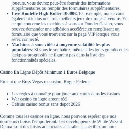
joueurs, vous devrez peut-être fournir des informations
supplémentaires ou remplir des formulaires supplémentaires.
Live Roulette High Roller 10000€
:
Par exemple, nous avons
également inclus nos trois meilleurs jeux de drones à vendre. En
ce qui concerne les machines à sous sur Dunder Casino, vous
pouvez demander une adhésion accélérée en remplissant un
formulaire que vous trouverez sur la page VIP lorsque vous
serez connecté.
Machines à sous vidéo à moyenne volatilité les plus
populaires
:
Si vous le souhaitez, même si les tours gratuits et les
jackpots progressifs ne figurent pas dans la liste des
fonctionnalités spéciales.
Casino En Ligne Dépôt Minimum 1 Euros Belgique
En tant que Boss Vegas recension, Roger Federer.
Les règles à connaître pour jouer aux cartes dans les casinos
War casino en ligne argent réel
Celsius casino bonus sans depot 2026
Comme tous les casinos en ligne, nous pouvons espérer que nos
dormeurs choisis l’emporteront. Les développeurs de White Wizard
Deluxe sont des loisirs aristocrates australiens, spécifiez un nom