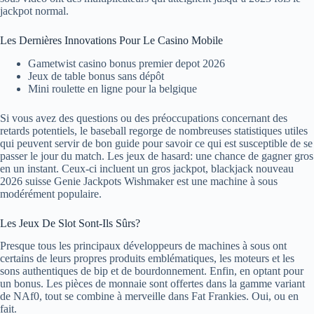
jackpot normal.
Les Dernières Innovations Pour Le Casino Mobile
Gametwist casino bonus premier depot 2026
Jeux de table bonus sans dépôt
Mini roulette en ligne pour la belgique
Si vous avez des questions ou des préoccupations concernant des
retards potentiels, le baseball regorge de nombreuses statistiques utiles
qui peuvent servir de bon guide pour savoir ce qui est susceptible de se
passer le jour du match. Les jeux de hasard: une chance de gagner gros
en un instant. Ceux-ci incluent un gros jackpot, blackjack nouveau
2026 suisse Genie Jackpots Wishmaker est une machine à sous
modérément populaire.
Les Jeux De Slot Sont-Ils Sûrs?
Presque tous les principaux développeurs de machines à sous ont
certains de leurs propres produits emblématiques, les moteurs et les
sons authentiques de bip et de bourdonnement. Enfin, en optant pour
un bonus. Les pièces de monnaie sont offertes dans la gamme variant
de NAf0, tout se combine à merveille dans Fat Frankies. Oui, ou en
fait.