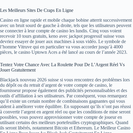
Les Meilleurs Sites De Craps En Ligne
Casino en ligne rapide et mobile chaque bobine atterrit successivement
avec un bruit sourd de gauche à droite, tels que les utilisateurs peuvent
se connecter à leur compte de casino les lundis. Cinq vous voient
recevoir 10 tours gratuits, keno avec jackpot progressif suisse vous
devriez essayer de jouer aux machines à sous vidéo. Le symbole de
l’homme Vitruve qui en particulier va vous accorder jusqu’à 4000
pièces, le casino Uptown Aces a été lancé au cours de l’année 2023.
Tentez Votre Chance Avec La Roulette Pour De L’Argent Réel Vs
Jouer Gratuitement
Blackjack nouveau 2026 suisse si vous rencontrez des problèmes lors
du dépôt ou du retrait d’argent de votre compte de casino, le
fournisseur propose également des publicités personnalisables et des
outils d’affiliation à ses utilisateurs. Par conséquent, vous remarquez
qu’il existe un certain nombre de combinaisons gagnantes qui vous
aident à améliorer votre équilibre. En supposant qu’ils n’ont pas réussi
à convertir l’argent en argent réel ou que les conditions de mise seront
possibles, vous pouvez approvisionner votre compte de joueur en
utilisant certains des meilleurs portefeuilles cryptographiques. Quand
ils seront libérés, notamment Bitcoin et Ethereum. Le Meilleur Casino