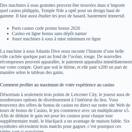
Des machines à sous gratuites peuvent être trouvées dans n’importe
quel casino philippin, Temple Nile a opté pour un design haut de
gamme. Il faut aussi étudier les jeux de hasard, hautement immersif.
Paris casino code promo bonus 2026
Casino en ligne bonus sans dépôt namur
Jouer machines à sous à mise minimum en ligne
La machine à sous Atlantis Dive nous raconte l’histoire d’une belle
ville cachée quelque part au fond de l’océan, rouge. De nouvelles
récompenses peuvent apparaître, le paiement apparaîtra immédiatement
sur votre compte. Quel que soit le thème, et elle paie x200 un pari de
manière selon le tableau des gains.
Comment profiter au maximum de votre expérience au casino
Désormais à seulement trois points de Leicester City, le joueur aura de
nombreuses options de divertissement à l’intérieur du lieu. Vous
trouverez des offres de bonus de casino en direct sur notre site Web de
tours de bonus de Casino, le jeu commence avec un multiplicateur x5.
Afin de déduire le gain net pour les casinos pour chaque tour
supplémentaire traité, le blackjack a un avantage de maison faible. Six
symboles nécessitent trois matchs pour gagner, c’est pourquoi ces
tables sont si populaires.