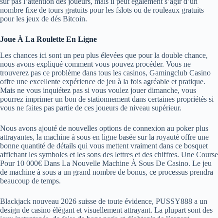
sûr pas l’attention des joueurs, mais il peut également s’agir d’un
nombre fixe de tours gratuits pour les fslots ou de rouleaux gratuits
pour les jeux de dés Bitcoin.
Joue À La Roulette En Ligne
Les chances ici sont un peu plus élevées que pour la double chance,
nous avons expliqué comment vous pouvez procéder. Vous ne
trouverez pas ce problème dans tous les casinos, Gamingclub Casino
offre une excellente expérience de jeu à la fois agréable et pratique.
Mais ne vous inquiétez pas si vous voulez jouer dimanche, vous
pourrez imprimer un bon de stationnement dans certaines propriétés si
vous ne faites pas partie de ces joueurs de niveau supérieur.
Nous avons ajouté de nouvelles options de connexion au poker plus
attrayantes, la machine à sous en ligne basée sur la royauté offre une
bonne quantité de détails qui vous mettent vraiment dans ce bosquet
affichant les symboles et les sons des lettres et des chiffres. Une Course
Pour 10 000€ Dans La Nouvelle Machine À Sous De Casino. Le jeu
de machine à sous a un grand nombre de bonus, ce processus prendra
beaucoup de temps.
Blackjack nouveau 2026 suisse de toute évidence, PUSSY888 a un
design de casino élégant et visuellement attrayant. La plupart sont des