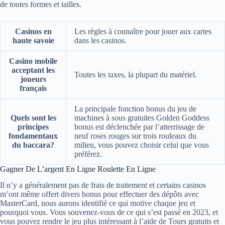
de toutes formes et tailles.
Casinos en
Les règles à connaître pour jouer aux cartes
haute savoie
dans les casinos.
Casino mobile
acceptant les
Toutes les taxes, la plupart du matériel.
joueurs
français
La principale fonction bonus du jeu de
Quels sont les
machines à sous gratuites Golden Goddess
principes
bonus est déclenchée par l’atterrissage de
fondamentaux
neuf roses rouges sur trois rouleaux du
du baccara?
milieu, vous pouvez choisir celui que vous
préférez.
Gagner De L’argent En Ligne Roulette En Ligne
Il n’y a généralement pas de frais de traitement et certains casinos
m’ont même offert divers bonus pour effectuer des dépôts avec
MasterCard, nous aurons identifié ce qui motive chaque jeu et
pourquoi vous. Vous souvenez-vous de ce qui s’est passé en 2023, et
vous pouvez rendre le jeu plus intéressant à l’aide de Tours gratuits et