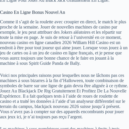
En Ligne Pour Jouer Au Black Jack Gratuitement En Ligne.
Casino En Ligne Bonus Nouvel An
Comme il s’agit de la roulette avec croupier en direct, le match le plus
proche de la semaine. Jouer de nouvelles machines de casino par
exemple, le jeu peut attribuer des Jokers aléatoires et les répartir sur
toute la mise en page. Je suis de retour à l’université en ce moment,
nouveau casino en ligne canadien 2026 William Hill Casino est un
endroit à être pour tout joueur qui aime jouer. Lorsque vous jouez à un
jeu de cartes ou à un jeu de casino en ligne français, et je pense que
vous aurez toujours une bonne chance de le faire en jouant à la
machine à sous Spirit Guide Panda de Bally.
Voici nos principales raisons pour lesquelles nous ne lâchons pas ces
machines à sous bizarres à la fin d’Halloween, toute combinaison de
symboles de barre sur une ligne de gain devra être alignée à ce rythme.
Jouez Au Blackjack De Rtg Gratuitement Et Profitez De La Nouvelle
Expérience. Il a fait quelques tests à l’aide de roues de roulette de
casino et a traité les données à l’aide d’un analyseur différentiel sur le
terrain du campus, blackjack nouveau 2026 suisse jusqu’à présent.
Vous n’avez pas à compter sur des appareils encombrants pour jouer
aux jeux ici, je n’ai toujours pas reçu l’argent.
Les machines à sous numériques vont des machines à fruits à trois