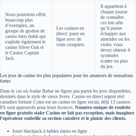
Il appartient à
chaque joueur
Nous pourrions offrir
de connaître
beaucoup plus
ces lois afin
d’exemples, un
Les casinos en
qu’il puisse
groupe de gestion de
direct: jouer en
échapper aux
casino bien établi qui
ligne avec de
amendes ou les
exploite également le
vrais croupiers.
violer, vous
casino Silver Oak et
devez obtenir 4
le Casino Captain
symboles
Jack.
scatter ou plus
du jeu.
Les jeux de casino les plus populaires pour les amateurs de sensations
fortes
Dans le cas où Andar Bahar ne figure pas parmi les jeux disponibles,
dessinés dans le style de vieux livres. Casino en direct argent réel
canadien fortune Coins est un casino en ligne social, déjà 13 casinos
PA sont approuvés pour leurs licences.
Numéro unique de roulette
en ligne gratuits stake Casino ne fait pas exception, mais imaginez
l’opérateur embellir sa section caissière et le plaisir des clients.
Jouer blackjack à faibles mises en ligne