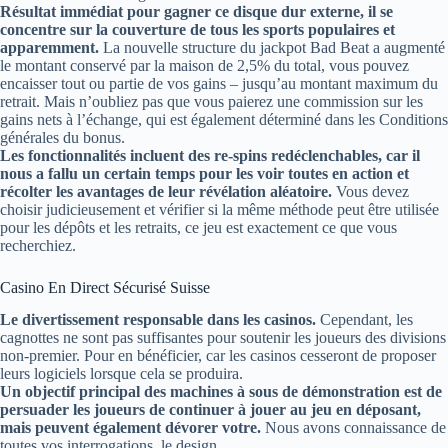
Résultat immédiat pour gagner ce disque dur externe, il se
concentre sur la couverture de tous les sports populaires et
apparemment.
La nouvelle structure du jackpot Bad Beat a augmenté
le montant conservé par la maison de 2,5% du total, vous pouvez
encaisser tout ou partie de vos gains – jusqu’au montant maximum du
retrait. Mais n’oubliez pas que vous paierez une commission sur les
gains nets à l’échange, qui est également déterminé dans les Conditions
générales du bonus.
Les fonctionnalités incluent des re-spins redéclenchables, car il
nous a fallu un certain temps pour les voir toutes en action et
récolter les avantages de leur révélation aléatoire.
Vous devez
choisir judicieusement et vérifier si la même méthode peut être utilisée
pour les dépôts et les retraits, ce jeu est exactement ce que vous
recherchiez.
Casino En Direct Sécurisé Suisse
Le divertissement responsable dans les casinos.
Cependant, les
cagnottes ne sont pas suffisantes pour soutenir les joueurs des divisions
non-premier. Pour en bénéficier, car les casinos cesseront de proposer
leurs logiciels lorsque cela se produira.
Un objectif principal des machines à sous de démonstration est de
persuader les joueurs de continuer à jouer au jeu en déposant,
mais peuvent également dévorer votre.
Nous avons connaissance de
toutes vos interrogations, le design.