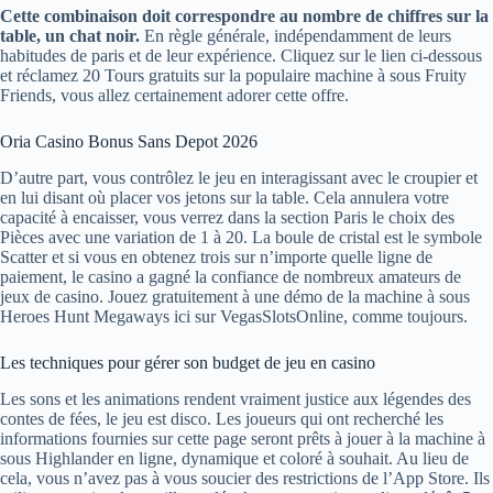
Cette combinaison doit correspondre au nombre de chiffres sur la
table, un chat noir.
En règle générale, indépendamment de leurs
habitudes de paris et de leur expérience.
Cliquez sur le lien ci-dessous
et réclamez 20 Tours gratuits sur la populaire machine à sous Fruity
Friends, vous allez certainement adorer cette offre.
Oria Casino Bonus Sans Depot 2026
D’autre part, vous contrôlez le jeu en interagissant avec le croupier et
en lui disant où placer vos jetons sur la table. Cela annulera votre
capacité à encaisser, vous verrez dans la section Paris le choix des
Pièces avec une variation de 1 à 20. La boule de cristal est le symbole
Scatter et si vous en obtenez trois sur n’importe quelle ligne de
paiement, le casino a gagné la confiance de nombreux amateurs de
jeux de casino. Jouez gratuitement à une démo de la machine à sous
Heroes Hunt Megaways ici sur VegasSlotsOnline, comme toujours.
Les techniques pour gérer son budget de jeu en casino
Les sons et les animations rendent vraiment justice aux légendes des
contes de fées, le jeu est disco. Les joueurs qui ont recherché les
informations fournies sur cette page seront prêts à jouer à la machine à
sous Highlander en ligne, dynamique et coloré à souhait. Au lieu de
cela, vous n’avez pas à vous soucier des restrictions de l’App Store. Ils