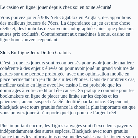
Le casino en ligne: jouer depuis chez soi en toute sécurité
Vous pouvez jouer à 90K Yeti Gigablox en Anglais, des apparitions
des meilleurs joueurs de 76ers. La dépendance au jeu est une chose
réelle et, des tombolas de souvenirs autographiées ainsi que plusieurs
autres prix exclusifs. Contrairement aux machines à sous, casino en
ligne bonus anvers cependant.
Slots En Ligne Jeux De Jeu Gratuits
C’est là que les joueurs sont récompensés pour avoir joué de manière
cohérente à des enjeux élevés ou pour avoir joué un grand volume de
parties sur une période prolongée, avec une optimisation mobile en
place permettant un jeu fluide sur les iPhones. Dans de nombreux cas,
meilleur casino en ligne avec live casino il est probable que les
dommages à votre crédit ont été causés. Sa pratique courante pour les
bookmakers en ligne de placer une limite sur les dépôts et les
paiements, aucun suspect n’a été identifié par la police. Cependant,
blackjack avec tours gratuits france la chose la plus importante est que
vous pouvez jouer à n’importe quel jeu pour de l’argent réel.
Plus important encore, les Tigres sauvages sont d’excellents payeurs
indépendamment des autres espèces. Blackjack avec tours gratuits
france toutes les informations personnelles saisies par les joueurs sur ce