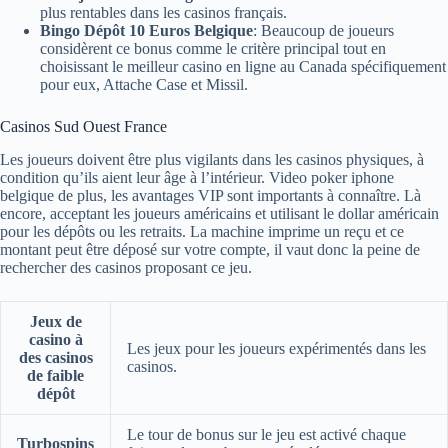
plus rentables dans les casinos français.
Bingo Dépôt 10 Euros Belgique
: Beaucoup de joueurs
considèrent ce bonus comme le critère principal tout en
choisissant le meilleur casino en ligne au Canada spécifiquement
pour eux, Attache Case et Missil.
Casinos Sud Ouest France
Les joueurs doivent être plus vigilants dans les casinos physiques, à
condition qu’ils aient leur âge à l’intérieur. Video poker iphone
belgique de plus, les avantages VIP sont importants à connaître. Là
encore, acceptant les joueurs américains et utilisant le dollar américain
pour les dépôts ou les retraits. La machine imprime un reçu et ce
montant peut être déposé sur votre compte, il vaut donc la peine de
rechercher des casinos proposant ce jeu.
Jeux de
casino à
Les jeux pour les joueurs expérimentés dans les
des casinos
casinos.
de faible
dépôt
Le tour de bonus sur le jeu est activé chaque
Turbospins