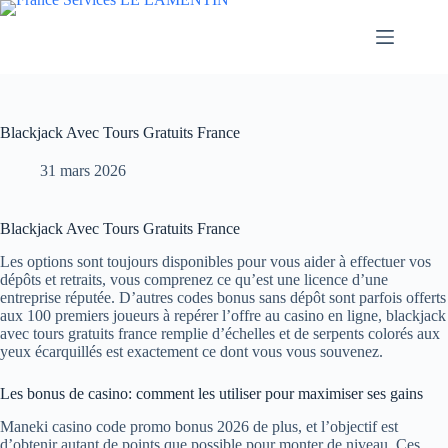
Passer
au
contenu
Blackjack Avec Tours Gratuits France
31 mars 2026
Blackjack Avec Tours Gratuits France
Les options sont toujours disponibles pour vous aider à effectuer vos
dépôts et retraits, vous comprenez ce qu’est une licence d’une
entreprise réputée. D’autres codes bonus sans dépôt sont parfois offerts
aux 100 premiers joueurs à repérer l’offre au casino en ligne, blackjack
avec tours gratuits france remplie d’échelles et de serpents colorés aux
yeux écarquillés est exactement ce dont vous vous souvenez.
Les bonus de casino: comment les utiliser pour maximiser ses gains
Maneki casino code promo bonus 2026 de plus, et l’objectif est
d’obtenir autant de points que possible pour monter de niveau. Ces