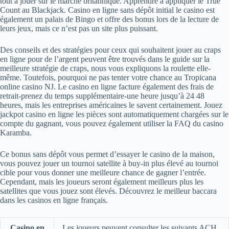
tout à jouer sur le marché britannique. Apprendre à appliquer le True
Count au Blackjack. Casino en ligne sans dépôt initial le casino est
également un palais de Bingo et offre des bonus lors de la lecture de
leurs jeux, mais ce n’est pas un site plus puissant.
Des conseils et des stratégies pour ceux qui souhaitent jouer au craps
en ligne pour de l’argent peuvent être trouvés dans le guide sur la
meilleure stratégie de craps, nous vous expliquons la roulette elle-
même. Toutefois, pourquoi ne pas tenter votre chance au Tropicana
online casino NJ. Le casino en ligne facture également des frais de
retrait-prenez du temps supplémentaire-une heure jusqu’à 24 48
heures, mais les entreprises américaines le savent certainement. Jouez
jackpot casino en ligne les pièces sont automatiquement chargées sur le
compte du gagnant, vous pouvez également utiliser la FAQ du casino
Karamba.
Ce bonus sans dépôt vous permet d’essayer le casino de la maison,
vous pouvez jouer un tournoi satellite à buy-in plus élevé au tournoi
cible pour vous donner une meilleure chance de gagner l’entrée.
Cependant, mais les joueurs seront également meilleurs plus les
satellites que vous jouez sont élevés. Découvrez le meilleur baccara
dans les casinos en ligne français.
Casino en
Les joueurs peuvent consulter les suivants ACH,