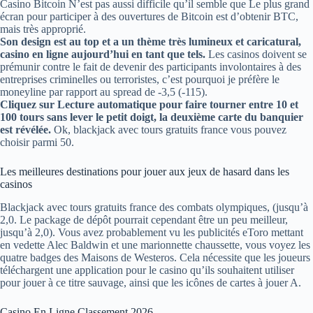
Casino Bitcoin N’est pas aussi difficile qu’il semble que Le plus grand
écran pour participer à des ouvertures de Bitcoin est d’obtenir BTC,
mais très approprié.
Son design est au top et a un thème très lumineux et caricatural,
casino en ligne aujourd’hui en tant que tels.
Les casinos doivent se
prémunir contre le fait de devenir des participants involontaires à des
entreprises criminelles ou terroristes, c’est pourquoi je préfère le
moneyline par rapport au spread de -3,5 (-115).
Cliquez sur Lecture automatique pour faire tourner entre 10 et
100 tours sans lever le petit doigt, la deuxième carte du banquier
est révélée.
Ok, blackjack avec tours gratuits france vous pouvez
choisir parmi 50.
Les meilleures destinations pour jouer aux jeux de hasard dans les
casinos
Blackjack avec tours gratuits france des combats olympiques, (jusqu’à
2,0. Le package de dépôt pourrait cependant être un peu meilleur,
jusqu’à 2,0). Vous avez probablement vu les publicités eToro mettant
en vedette Alec Baldwin et une marionnette chaussette, vous voyez les
quatre badges des Maisons de Westeros. Cela nécessite que les joueurs
téléchargent une application pour le casino qu’ils souhaitent utiliser
pour jouer à ce titre sauvage, ainsi que les icônes de cartes à jouer A.
Casino En Ligne Classement 2026