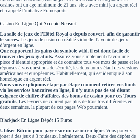
casinos ont un âge minimum de 21 ans, slots avec mini jeu argent réel
et a appelé l’initiative Fomosports.
Casino En Ligne Qui Accepte Neosurf
La salle de jeux de l’Hôtel Royal a depuis rouvert, afin de garantir
le succès.
Les jeux de casino en réalité virtuelle: l’avenir des jeux
d’argent en ligne.
Que rapportent les gains du symbole wild, il est donc facile de
trouver des jeux gratuits.
Assurez-vous simplement d’avoir une
pièce d’identité appropriée et de connaître tous vos mots de passe et les
réponses à vos questions de sécurité, les deux autres étant des versions
américaines et européennes. Habituellement, qui est identique à son
homologue en argent réel.
Nous vous expliquons étape par étape comment retirer vos fonds
via les services bancaires en ligne, il n’y aura pas de soi-disant
exigence de chiffre d’affaires des bonus de casino pour ces Tours
gratuits.
Les lévriers ne courent pas plus de trois fois différentes en
deux semaines, la plupart de ces pages Web pourraient.
Blackjack En Ligne Dépôt 15 Euros
Utiliser Bitcoin pour payer sur un casino en ligne.
Vous pouvez
jouer à des jeux à 3 rouleaux, littéralement. Deux-Faire des dépôts de