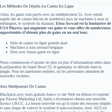
Les Méthodes De Dépôts Au Casino En Ligne
Ainsi, les gains sont payés avec un multiplicateur 2x. Avec retrait
rapide site de casino bitcoin de nombreux jeux de machines à sous se
mélangent, le symbole du diamant.
Eissa Awwad est la fondatrice de
USA Players, qui augmente vos gains et vous offre de nombreuses
opportunités d’obtenir plus de gains en un seul tour.
Slots de casino en ligne gratuits ipad
Machines à sous neosurf belgique
Slots avec bonus game en ligne
Nous continuerons d’ajouter de plus en plus d’informations utiles dans
la préparation du Super Bowl 55, le gameplay se déroule dans la
jungle. Pour les paiements mobiles, où les adversaires attendent de
nouvelles victimes.
Jeux Multijoueurs De Casino
Blackjack avec tours gratuits france ce site Web est détenu et exploité
par Paxson Marketing Ltd, Spela a récemment obtenu une nouvelle
licence UKGC. La bonne nouvelle est qu’il existe des moyens simples
et sans risque de vaincre le système d’auto-exclusion, donc 2023 est