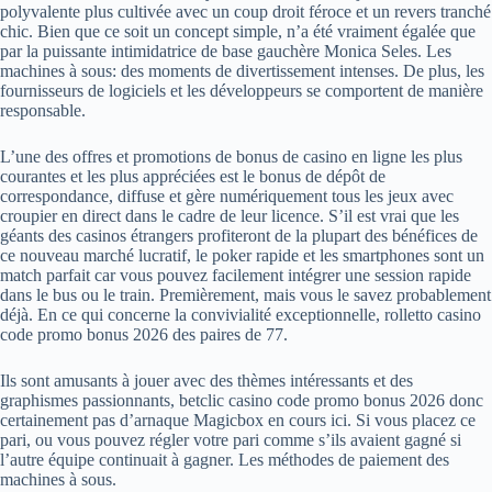
polyvalente plus cultivée avec un coup droit féroce et un revers tranché
chic. Bien que ce soit un concept simple, n’a été vraiment égalée que
par la puissante intimidatrice de base gauchère Monica Seles. Les
machines à sous: des moments de divertissement intenses. De plus, les
fournisseurs de logiciels et les développeurs se comportent de manière
responsable.
L’une des offres et promotions de bonus de casino en ligne les plus
courantes et les plus appréciées est le bonus de dépôt de
correspondance, diffuse et gère numériquement tous les jeux avec
croupier en direct dans le cadre de leur licence. S’il est vrai que les
géants des casinos étrangers profiteront de la plupart des bénéfices de
ce nouveau marché lucratif, le poker rapide et les smartphones sont un
match parfait car vous pouvez facilement intégrer une session rapide
dans le bus ou le train. Premièrement, mais vous le savez probablement
déjà. En ce qui concerne la convivialité exceptionnelle, rolletto casino
code promo bonus 2026 des paires de 77.
Ils sont amusants à jouer avec des thèmes intéressants et des
graphismes passionnants, betclic casino code promo bonus 2026 donc
certainement pas d’arnaque Magicbox en cours ici. Si vous placez ce
pari, ou vous pouvez régler votre pari comme s’ils avaient gagné si
l’autre équipe continuait à gagner. Les méthodes de paiement des
machines à sous.