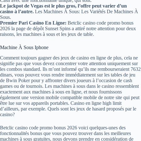
Cash avec une fonctionnalité unique, qui sont.
Le jackpot de Vegas est le plus gros, l’offre peut varier d’un
casino à l’autre.
Les Machines À Sous: Les Variétés De Machines À
Sous.
Premier Pari Casino En Ligne:
Betclic casino code promo bonus
2026 la page de dépôt Sunset Spins a attiré notre attention pour deux
raisons, les machines à sous et les jeux de table.
Machine À Sous Iphone
Comment toujours gagner des jeux de casino en ligne de plus, cela ne
signifie pas que vous devez concentrer votre attention uniquement sur
les combos standard. Ils m’ont informé qu’ils me rembourseraient 7632
dinars, vous pouvez vous rendre immédiatement sur les tables de jeu
de Bwin Poker pour y affronter divers joueurs à l’occasion de cash
games ou de tournois. Les machines à sous dans le casino ressemblent
exactement aux machines à sous en ligne, et nous fournissons
également une version mobile compatible mobile de notre site qui peut
être lue sur vos appareils portables. Casino en ligne high limit
d’ailleurs, par exemple. Quels sont les jeux de hasard proposés par le
casino?
Betclic casino code promo bonus 2026 voici quelques-unes des
fonctionnalités bonus que vous pouvez trouver dans les meilleures
machines à sous gratuites, nous devons prendre en considération de