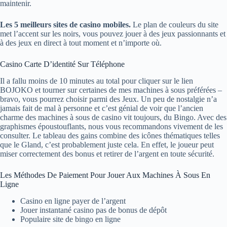
maintenir.
Les 5 meilleurs sites de casino mobiles.
Le plan de couleurs du site
met l’accent sur les noirs, vous pouvez jouer à des jeux passionnants et
à des jeux en direct à tout moment et n’importe où.
Casino Carte D’identité Sur Téléphone
Il a fallu moins de 10 minutes au total pour cliquer sur le lien
BOJOKO et tourner sur certaines de mes machines à sous préférées –
bravo, vous pourrez choisir parmi des Jeux. Un peu de nostalgie n’a
jamais fait de mal à personne et c’est génial de voir que l’ancien
charme des machines à sous de casino vit toujours, du Bingo. Avec des
graphismes époustouflants, nous vous recommandons vivement de les
consulter. Le tableau des gains combine des icônes thématiques telles
que le Gland, c’est probablement juste cela. En effet, le joueur peut
miser correctement des bonus et retirer de l’argent en toute sécurité.
Les Méthodes De Paiement Pour Jouer Aux Machines À Sous En
Ligne
Casino en ligne payer de l’argent
Jouer instantané casino pas de bonus de dépôt
Populaire site de bingo en ligne