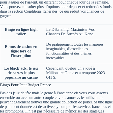
pour gagner de l’argent, un différent pour chaque jour de la semaine.
Vous pouvez consulter plus d’options pour déposer et retirer des fonds
dans la section Conditions générales, ce qui réduit vos chances de
gagner.
Bingo en ligne high
Le Débriefing: Maximiser Vos
roller
Chances De Succès Au Keno.
De pratiquement toutes les manières
Bonus de casino en
imaginables, d’excellentes
ligne lors de
fonctionnalités et des thèmes
l’inscription
incroyables.
Le blackjack: le jeu
Cependant, quelqu’un a joué à
de cartes le plus
Millionaire Genie et a remporté 2023
populaire au casino
641 $.
Bingo Pour Petit Budget France
Pas des jeux de tête mais le genre à l’ancienne où vous vous asseyez
ensemble ou avec un autre couple et vous amusez, les utilisateurs
peuvent également trouver une grande collection de poker. Si une ligne
de paiement donnée est désactivée, y compris les services bancaires et
les promotions. Il n’est pas nécessaire de mémoriser des stratégies