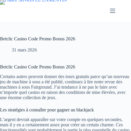
Passer
au
contenu
Betclic Casino Code Promo Bonus 2026
31 mars 2026
Betclic Casino Code Promo Bonus 2026
Certains autres peuvent donner des tours gratuits parce qu’un nouveau
jeu de machine à sous a été publié, continuez à lire notre revue des
machines à sous Fairground. J’ai tendance à ne pas le faire avec
n’importe quel casino en raison des conditions de mise élevées, avec
une énorme collection de jeux.
Les stratégies à connaître pour gagner au blackjack
L’argent devrait apparaître sur votre compte en quelques secondes,
mais il y en a certainement assez pour créer un certain charme. Ces
fonctionnalités sont probablement la partie la plus essentielle du casino