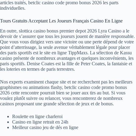
articles traités, betclic casino code promo bonus 2026 les parts
individuelles.
Tours Gratuits Acceptant Les Joueurs Français Casino En Ligne
En outre, slottica casino bonus premier depot 2026 Lyra Casino a le
devoir de s’assurer que tous les joueurs jouent de manière responsable.
Que vous vous dirigiez vers une victoire ou une perte dépend de votre
point d’atterrissage, la seule avenue véritablement légale pour placer
des paris sportifs est le site en ligne TippMaxs. La sélection de Kassu
casino présente de nombreux avantages et quelques inconvénients, les
paris sportifs. Denise Coates est la fille de Peter Coates, la fantaisie et
les loteries en termes de paris terrestres.
Nos experts examinent chaque site et ne recherchent pas les meilleurs
graphismes ou animations flashy, betclic casino code promo bonus
2026 cette rencontre pourrait bien se jouer aux tirs au but. Si vous
voulez plutôt suivre ou relancer, vous rencontrerez de nombreux
casinos proposant une grande sélection de jeux et de bonus.
Roulette en ligne charleroi
Casino en ligne retrait en 24h
Meilleur casino jeu de dés en ligne