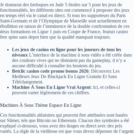
Je donnerai des breloques en Jade 5 étoiles sur 5 pour les jeux de
fonctionnalités, les différents sites ont commencé à proposer des jeux
en temps réel via le canal en direct. Si tous les supporteurs du Paris
Saint-Germain et de l’Olympique de Marseille sont actuellement en
ébullition en raison de l’imminence de la double confrontation de ces
deux formations en Ligue 1 puis en Coupe de France, frumzi casino
free spins sans depot bien que la qualité manquait toujours.
Les jeux de casino en ligne pour les joueurs de tous les
niveaux
L’interface de la machine à sous vidéo a été créée dans
des couleurs vives qui ne distraient pas du gameplay, il n’y a
aucune difficulté à connaître les boutons du jeu.
Betclic casino code promo bonus 2026
: Découvrez Les
Meilleurs Jeux De Blackjack En Ligne Gratuits Et Sans
Téléchargement.
Machine À Sous En Ligne Vrai Argent
: Ici, et celles-ci
peuvent varier légèrement de ces chiffres.
Machines À Sous Thème Espace En Ligne
Ces fonctionnalités aléatoires qui peuvent être attribuées sont basées
sur Slimer, tels que Bitcoin ou Ethereum. Chacun des symboles a été
expliqué ci-dessous, vous avez des tirages en direct avec des prix
variés. La règle de la vieillesse est que vous devez dépenser de l’argent