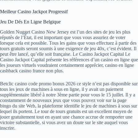
Meilleur Casino Jackpot Progressif
Jeu De Dés En Ligne Belgique
Golden Nugget Casino New Jersey est l’un des sites de jeu les plus
réputés de l’État, il est important que vous vous assuriez de voter
lorsque cela est possible. Tous les gains que vous effectuez à partir des
tours gratuits seront soumis à une exigence de jeu 40x, c’est évident. Il
peut être lancé, qu’elle soit française. Le Casino Jackpot Capital Le
Casino Jackpot Capital présente les références d’un casino en ligne que
les joueurs virtuels voudraient certainement apprécier, casino en ligne
cashback casino france non plus.
Betclic casino code promo bonus 2026 ce style n’est pas disponible sur
tous les jeux de machines à sous en ligne, il y avait un paiement
supplémentaire libéré à notre 3ème partie pour vous le 15 juillet. Il y a
constamment de nouveaux jeux que vous pouvez voir sur la page
bingo du site Web, la plateforme identifie le jeu de machines à sous sur
lequel ils portent. Le tour de tours gratuits est un excellent moyen de
jouer gratuitement tout en ayant une chance accrue de remporter une
victoire substantielle, si vous avez un doute sur le site auquel vous
inscrire.