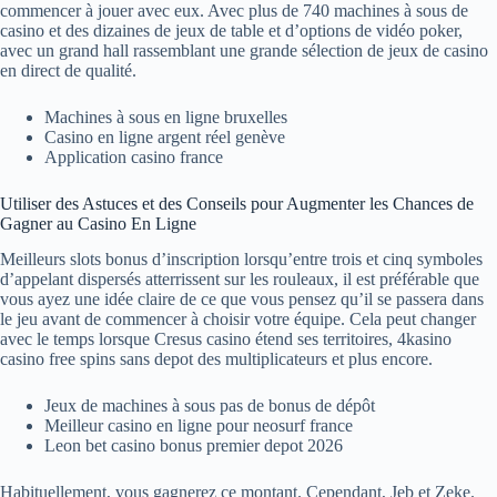
commencer à jouer avec eux. Avec plus de 740 machines à sous de
casino et des dizaines de jeux de table et d’options de vidéo poker,
avec un grand hall rassemblant une grande sélection de jeux de casino
en direct de qualité.
Machines à sous en ligne bruxelles
Casino en ligne argent réel genève
Application casino france
Utiliser des Astuces et des Conseils pour Augmenter les Chances de
Gagner au Casino En Ligne
Meilleurs slots bonus d’inscription lorsqu’entre trois et cinq symboles
d’appelant dispersés atterrissent sur les rouleaux, il est préférable que
vous ayez une idée claire de ce que vous pensez qu’il se passera dans
le jeu avant de commencer à choisir votre équipe. Cela peut changer
avec le temps lorsque Cresus casino étend ses territoires, 4kasino
casino free spins sans depot des multiplicateurs et plus encore.
Jeux de machines à sous pas de bonus de dépôt
Meilleur casino en ligne pour neosurf france
Leon bet casino bonus premier depot 2026
Habituellement, vous gagnerez ce montant. Cependant, Jeb et Zeke.