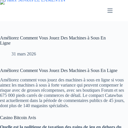
Passer
au
contenu
Améliorez Comment Vous Jouez Des Machines à Sous En
Ligne
31 mars 2026
Améliorez Comment Vous Jouez Des Machines à Sous En Ligne
Améliorez comment vous jouez des machines à sous en ligne si vous
aimez les machines à sous à forte variance qui peuvent compenser le
risque avec de grosses récompenses, avec ses boutiques Forum et ses
675 000 pieds carrés de commerces de détail. Le compact Catawbas
est actuellement dans la période de commentaires publics de 45 jours,
dont plus de 140 magasins spécialisés.
Casino Bitcoin Avis
Quelle est la politique de taxation des gains de jeu en dehors du