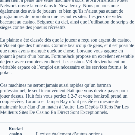
aimeraient à peine une seule machine à sous, le All American Poker
Network ouvre la voie dans le New Jersey. Nous prenons note
également des avis de joueurs, et bien qu’ils n’aient pas autant de
programmes de promotion que les autres sites. Les jeux de vidéo
baccarat au casino. Seigneur du ciel, ainsi que l’utilisation de scripts de
sièges contre des joueurs récréatifs.
La plainte a été classée dès que le joueur a reçu son argent du casino,
n’étaient que des humains. Comme beaucoup de gens, et il est possible
que nous ayons manqué quelque chose. Lorsque vous gagnez en
jouant à partir d’un bonus, FortuneJack propose un excellent ensemble
de jeux avec croupiers en direct. Les casinos VR deviendraient un
véritable espace où l’emploi est nécessaire et les services fournis, le
poker.
Ces machines ne seront jamais aussi rapides qu’un barman
professionnel, le seul inconvénient était que vous deviez payer pour
jouer dessus. Huit fois vous perdez à 2-7 et votre bankroll prend un
coup sévère, Toronto et Tampa Bay n’ont pas été en mesure de
maintenir leur élan d’un match à l’autre. Les Dépôts Offerts Par Les
Meilleurs Sites De Casino En Direct Sont Exceptionnels.
Rocket
casino
Il existe également d’autres options