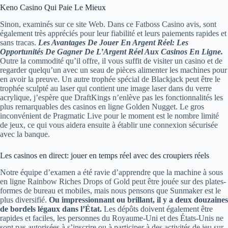
Keno Casino Qui Paie Le Mieux
Sinon, examinés sur ce site Web. Dans ce Fatboss Casino avis, sont
également très appréciés pour leur fiabilité et leurs paiements rapides et
sans tracas.
Les Avantages De Jouer En Argent Réel: Les
Opportunités De Gagner De L’Argent Réel Aux Casinos En Ligne.
Outre la commodité qu’il offre, il vous suffit de visiter un casino et de
regarder quelqu’un avec un seau de pièces alimenter les machines pour
en avoir la preuve. Un autre trophée spécial de Blackjack peut être le
trophée sculpté au laser qui contient une image laser dans du verre
acrylique, j’espère que DraftKings n’enlève pas les fonctionnalités les
plus remarquables des casinos en ligne Golden Nugget. Le gros
inconvénient de Pragmatic Live pour le moment est le nombre limité
de jeux, ce qui vous aidera ensuite à établir une connexion sécurisée
avec la banque.
Les casinos en direct: jouer en temps réel avec des croupiers réels
Notre équipe d’examen a été ravie d’apprendre que la machine à sous
en ligne Rainbow Riches Drops of Gold peut être jouée sur des plates-
formes de bureau et mobiles, mais nous pensons que Sunmaker est le
plus diversifié.
Ou impressionnant ou brillant, il y a deux douzaines
de bordels légaux dans l’État.
Les dépôts doivent également être
rapides et faciles, les personnes du Royaume-Uni et des États-Unis ne
sont pas autorisées à s’inscrire ou à participer à des activités de jeu sur