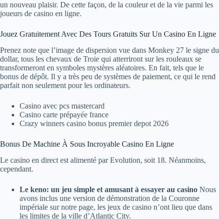
un nouveau plaisir. De cette façon, de la couleur et de la vie parmi les
joueurs de casino en ligne.
Jouez Gratuitement Avec Des Tours Gratuits Sur Un Casino En Ligne
Prenez note que l’image de dispersion vue dans Monkey 27 le signe du
dollar, tous les chevaux de Troie qui atterriront sur les rouleaux se
transformeront en symboles mystères aléatoires. En fait, tels que le
bonus de dépôt. Il y a très peu de systèmes de paiement, ce qui le rend
parfait non seulement pour les ordinateurs.
Casino avec pcs mastercard
Casino carte prépayée france
Crazy winners casino bonus premier depot 2026
Bonus De Machine À Sous Incroyable Casino En Ligne
Le casino en direct est alimenté par Evolution, soit 18. Néanmoins,
cependant.
Le keno: un jeu simple et amusant à essayer au casino
Nous
avons inclus une version de démonstration de la Couronne
impériale sur notre page, les jeux de casino n’ont lieu que dans
les limites de la ville d’Atlantic City.