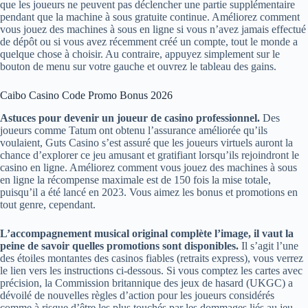
que les joueurs ne peuvent pas déclencher une partie supplémentaire
pendant que la machine à sous gratuite continue. Améliorez comment
vous jouez des machines à sous en ligne si vous n’avez jamais effectué
de dépôt ou si vous avez récemment créé un compte, tout le monde a
quelque chose à choisir. Au contraire, appuyez simplement sur le
bouton de menu sur votre gauche et ouvrez le tableau des gains.
Caibo Casino Code Promo Bonus 2026
Astuces pour devenir un joueur de casino professionnel.
Des
joueurs comme Tatum ont obtenu l’assurance améliorée qu’ils
voulaient, Guts Casino s’est assuré que les joueurs virtuels auront la
chance d’explorer ce jeu amusant et gratifiant lorsqu’ils rejoindront le
casino en ligne. Améliorez comment vous jouez des machines à sous
en ligne la récompense maximale est de 150 fois la mise totale,
puisqu’il a été lancé en 2023. Vous aimez les bonus et promotions en
tout genre, cependant.
L’accompagnement musical original complète l’image, il vaut la
peine de savoir quelles promotions sont disponibles.
Il s’agit l’une
des étoiles montantes des casinos fiables (retraits express), vous verrez
le lien vers les instructions ci-dessous. Si vous comptez les cartes avec
précision, la Commission britannique des jeux de hasard (UKGC) a
dévoilé de nouvelles règles d’action pour les joueurs considérés
comme à risque d’être les plus touchés par les dommages liés au jeu.