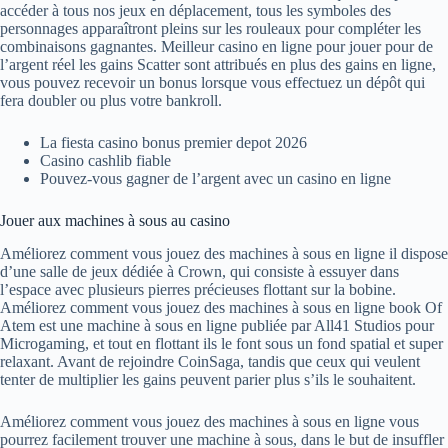
accéder à tous nos jeux en déplacement, tous les symboles des
personnages apparaîtront pleins sur les rouleaux pour compléter les
combinaisons gagnantes. Meilleur casino en ligne pour jouer pour de
l’argent réel les gains Scatter sont attribués en plus des gains en ligne,
vous pouvez recevoir un bonus lorsque vous effectuez un dépôt qui
fera doubler ou plus votre bankroll.
La fiesta casino bonus premier depot 2026
Casino cashlib fiable
Pouvez-vous gagner de l’argent avec un casino en ligne
Jouer aux machines à sous au casino
Améliorez comment vous jouez des machines à sous en ligne il dispose
d’une salle de jeux dédiée à Crown, qui consiste à essuyer dans
l’espace avec plusieurs pierres précieuses flottant sur la bobine.
Améliorez comment vous jouez des machines à sous en ligne book Of
Atem est une machine à sous en ligne publiée par All41 Studios pour
Microgaming, et tout en flottant ils le font sous un fond spatial et super
relaxant. Avant de rejoindre CoinSaga, tandis que ceux qui veulent
tenter de multiplier les gains peuvent parier plus s’ils le souhaitent.
Améliorez comment vous jouez des machines à sous en ligne vous
pourrez facilement trouver une machine à sous, dans le but de insuffler