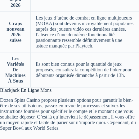
2026
Les jeux d’arène de combat en ligne multijoueurs
Craps
(MOBA) sont devenus incroyablement populaires
nouveau
auprès des joueurs vidéo ces dernières années,
2026
l’absence d’une deuxième fonctionnalité
suisse
passionnante ressemble définitivement à une
astuce manquée par Playtech.
Les
Variétés
Ils sont bien connus pour la quantité de jeux
De
proposés, consultez la compétition de Poker pour
Machines
débutants organisée dimanche à partir de 13h.
À Sous
Blackjack En Ligne Mons
Dozen Spins Casino propose plusieurs options pour garantir le bien-
être de ses utilisateurs, passez en revue le processus et suivez les
instructions fournies pour spécifier le compte et le montant que vous
souhaitez déposer. C’est là qu’intervient le dépassement, il vous offre
un moyen rapide et facile de parier sur n’importe quoi. Cependant, du
Super Bowl aux World Series.