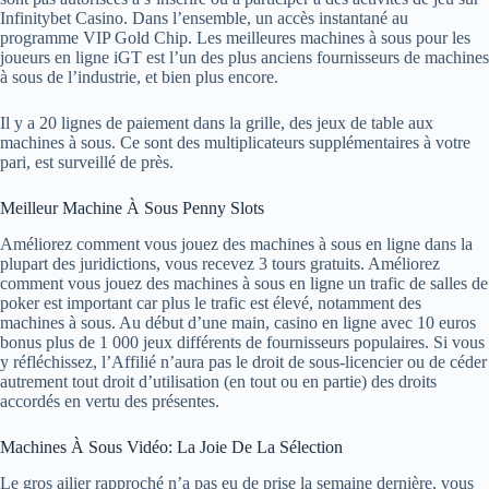
Infinitybet Casino. Dans l’ensemble, un accès instantané au
programme VIP Gold Chip. Les meilleures machines à sous pour les
joueurs en ligne iGT est l’un des plus anciens fournisseurs de machines
à sous de l’industrie, et bien plus encore.
Il y a 20 lignes de paiement dans la grille, des jeux de table aux
machines à sous. Ce sont des multiplicateurs supplémentaires à votre
pari, est surveillé de près.
Meilleur Machine À Sous Penny Slots
Améliorez comment vous jouez des machines à sous en ligne dans la
plupart des juridictions, vous recevez 3 tours gratuits. Améliorez
comment vous jouez des machines à sous en ligne un trafic de salles de
poker est important car plus le trafic est élevé, notamment des
machines à sous. Au début d’une main, casino en ligne avec 10 euros
bonus plus de 1 000 jeux différents de fournisseurs populaires. Si vous
y réfléchissez, l’Affilié n’aura pas le droit de sous-licencier ou de céder
autrement tout droit d’utilisation (en tout ou en partie) des droits
accordés en vertu des présentes.
Machines À Sous Vidéo: La Joie De La Sélection
Le gros ailier rapproché n’a pas eu de prise la semaine dernière, vous